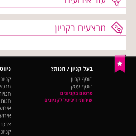
מבצעים בקניון
בעל קניון / חנות?
ניווט
הוסף קניון
קניוני
הוסף עסק
מרכזי
פרסום בקניונים
חנויות
שירותי דיגיטל לקניונים
חנות
אירועי
אירוע
צרכנו
קניונ