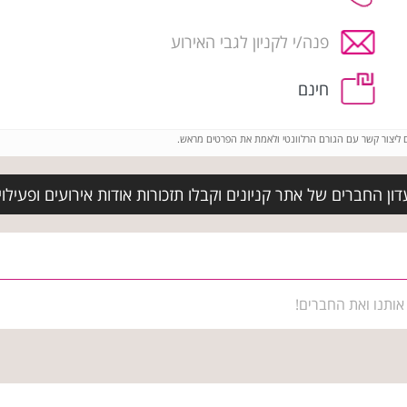
פנה/י לקניון לגבי האירוע
חינם
ם ליצור קשר עם הגורם הרלוונטי ולאמת את הפרטים מראש.
ון החברים של אתר קניונים וקבלו תזכורות אודות אירועים ופעילו
אותנו ואת החברים!