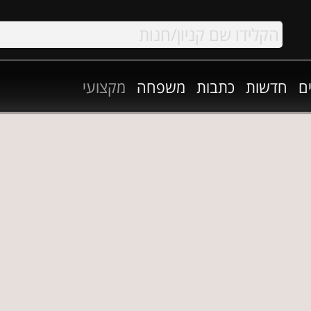
ם
חדשות
כתבות
משפחה
מקצועי