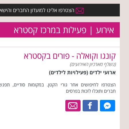
הצטרפו אלינו למועדון החברים והישארו 
אירוע | פעילות במרכז קסטרא
קונגו וקואלה - פורים בקסטרא
(נשלף מארכיון האירועים)
ארועי ילדים (פעילויות לילדים)
הצטרפו לחיפושים אחר גורי הקטן. במקומות סודיים, תפגש
חברים ותוכלו לזכות בפרסים