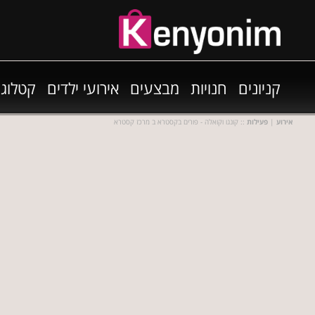
קניונים
חנויות
מבצעים
אירועי ילדים
קטלוגי
אירוע
|
פעילות
:: קונגו וקואלה - פורים בקסטרא ב מרכז קסטרא