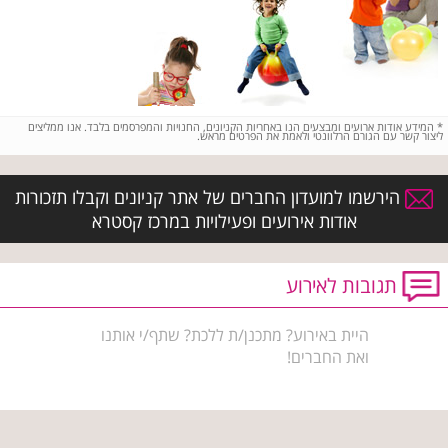
*
המידע אודות ארועים ומבצעים הנו באחריות הקניונים, החנויות והמפרסמים בלבד. אנו ממליצים
ליצור קשר עם הגורם הרלוונטי ולאמת את הפרטים מראש.
הירשמו למועדון החברים של אתר קניונים וקבלו תזכורות
אודות אירועים ופעילויות במרכז קסטרא
תגובות לאירוע
היית באירוע? מתכנן/ת ללכת? שתף/י אותנו
ואת החברים!