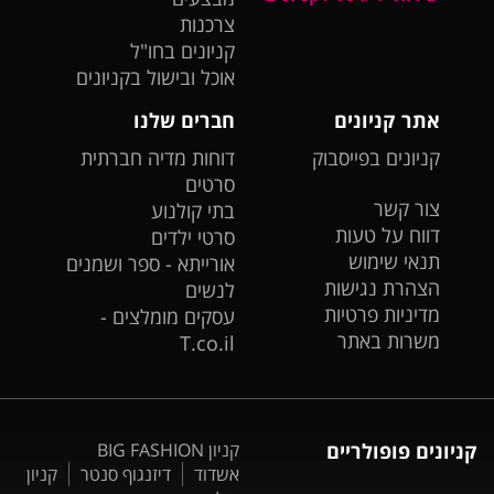
צרכנות
קניונים בחו"ל
אוכל ובישול בקניונים
אתר קניונים
חברים שלנו
קניונים בפייסבוק
דוחות מדיה חברתית
סרטים
צור קשר
בתי קולנוע
דווח על טעות
סרטי ילדים
תנאי שימוש
אורייתא - ספר ושמנים
הצהרת נגישות
לנשים
מדיניות פרטיות
עסקים מומלצים -
משרות באתר
T.co.il
קניונים פופולריים
קניון BIG FASHION
אשדוד
דיזנגוף סנטר
קניון