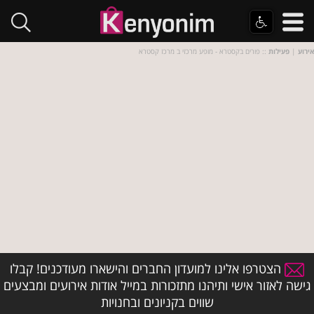
אירוע
|
פעילות
:: פורים בקסטרא - מופע מרכזי ב מרכז קסטרא
הצטרפו אלינו למועדון החברים והישארו מעודכנים! קבלו
גישה לאזור אישי ותיהנו מתזכורות במייל אודות אירועים ומבצעים
שווים בקניונים ובחנויות