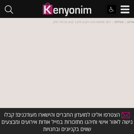
אירוע
|
פעילות
:: רחוב סומסום מגיע לקניון חולון ב קניון עזריאלי חולון
הצטרפו אלינו למועדון החברים והישארו מעודכנים! קבלו
גישה לאזור אישי ותיהנו מתזכורות במייל אודות אירועים ומבצעים
שווים בקניונים ובחנויות