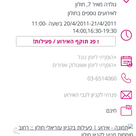
גולדה מאיר 7
,
חולון
לאירועים נוספים בחולון
20/4/2011-21/4/2011 בשעה 11:00-
14:00,16:30-19:30
פג תוקף האירוע / פעילות!
+
הוסף/י ליומן גוגל
+
הוסף/י ליומן אאוטלוק ואחרים
03-6514060
פנה/י לקניון לגבי האירוע
חינם