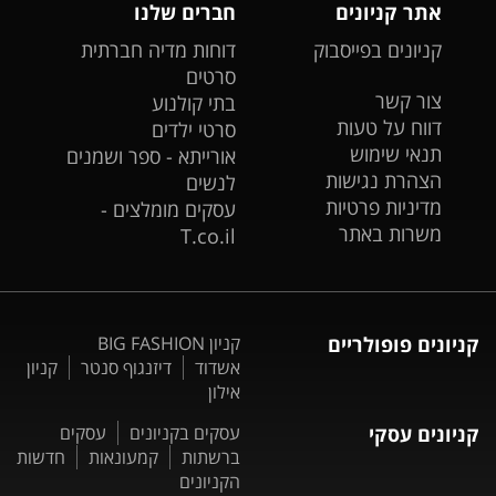
אתר קניונים
חברים שלנו
קניונים בפייסבוק
דוחות מדיה חברתית
סרטים
צור קשר
בתי קולנוע
דווח על טעות
סרטי ילדים
תנאי שימוש
אורייתא - ספר ושמנים
הצהרת נגישות
לנשים
מדיניות פרטיות
עסקים מומלצים -
משרות באתר
T.co.il
קניונים פופולריים
קניון BIG FASHION
אשדוד
דיזנגוף סנטר
קניון
אילון
קניונים עסקי
עסקים בקניונים
עסקים
ברשתות
קמעונאות
חדשות
הקניונים