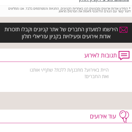
*
המידע אודות ארועים ומבצעים הנו באחריות הקניונים, החנויות והמפרסמים בלבד. אנו ממליצים
ליצור קשר עם הגורם הרלוונטי ולאמת את הפרטים מראש.
הירשמו למועדון החברים של אתר קניונים וקבלו תזכורות
אודות אירועים ופעילויות בקניון עזריאלי חולון
תגובות לאירוע
היית באירוע? מתכנן/ת ללכת? שתף/י אותנו
ואת החברים!
עוד אירועים