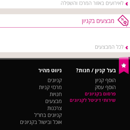
לאירועים באזור המרכז והשפלה
מבצעים בקניון
לכל המבצעים
בעל קניון / חנות?
ניווט מהיר
הוסף קניון
קניונים
הוסף עסק
מרכזי קניות
פרסום בקניונים
חנויות
שירותי דיגיטל לקניונים
מבצעים
צרכנות
קניונים בחו"ל
אוכל ובישול בקניונים