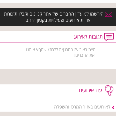
הירשמו למועדון החברים של אתר קניונים וקבלו תזכורות
אודות אירועים ופעילויות בקניון הזהב
תגובות לאירוע
היית באירוע? מתכנן/ת ללכת? שתף/י אותנו
ואת החברים!
עוד אירועים
לאירועים באזור המרכז והשפלה