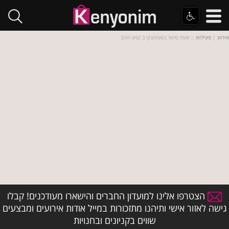
אירוע
|
פעילות
:: שעת סיפור בסטימצקי ב קניון הזהב
הצטרפו אלינו למועדון החברים והישארו מעודכנים! קבלו
גישה לאזור אישי ותיהנו מתזכורות במייל אודות אירועים ומבצעים
שווים בקניונים ובחנויות