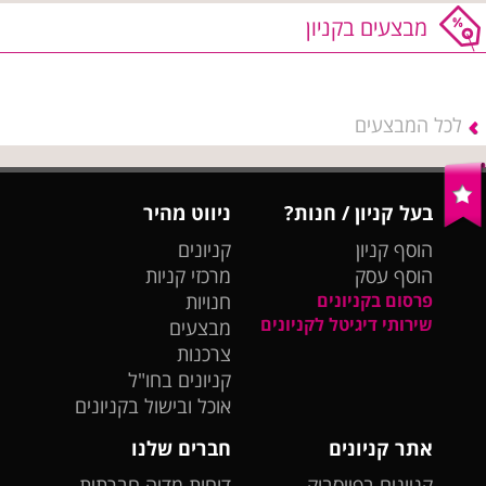
מבצעים בקניון
לכל המבצעים
בעל קניון / חנות?
ניווט מהיר
הוסף קניון
קניונים
הוסף עסק
מרכזי קניות
פרסום בקניונים
חנויות
שירותי דיגיטל לקניונים
מבצעים
צרכנות
קניונים בחו"ל
אוכל ובישול בקניונים
אתר קניונים
חברים שלנו
קניונים בפייסבוק
דוחות מדיה חברתית