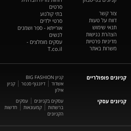
סרטים
צור קשר
בתי קולנוע
דווח על טעות
סרטי ילדים
תנאי שימוש
אורייתא - ספר ושמנים
הצהרת נגישות
לנשים
מדיניות פרטיות
עסקים מומלצים -
משרות באתר
T.co.il
קניונים פופולריים
קניון BIG FASHION
אשדוד
דיזנגוף סנטר
קניון
אילון
קניונים עסקי
עסקים בקניונים
עסקים
ברשתות
קמעונאות
חדשות
הקניונים