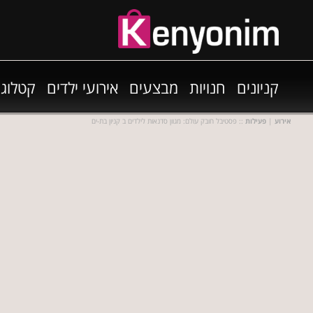
קניונים
חנויות
מבצעים
אירועי ילדים
קטלוגי
אירוע
|
פעילות
:: פסטיבל חובק עולם: מגוון סדנאות לילדים ב קניון בת-ים