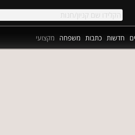
ם
חדשות
כתבות
משפחה
מקצועי