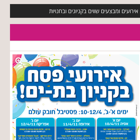
ירועים ומבצעים שווים בקניונים ובחנויות