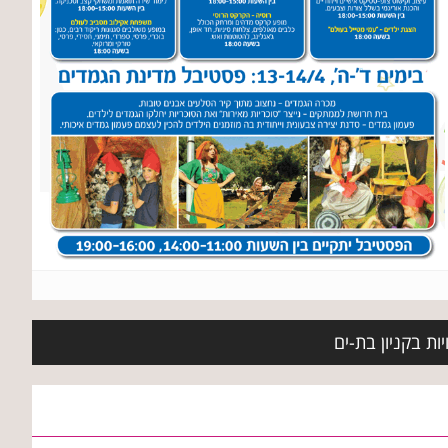
ות בקניון בת-ים