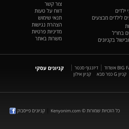
צור קשר
 ילדים
דווח על טעות
ים לילדים
מבצעים
תנאי שימוש
הצהרת נגישות
ת
מדיניות פרטיות
ים בחו"ל
משרות באתר
ובישול בקניונים
דיזנגוף סנטר
קניונים עסקי
קניון G כפר סבא
קניון אילון
|
כל הזכויות שמורות ©
קניונים פייסבוק
Kenyonim.com