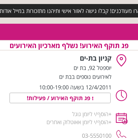
מעודכנים! קבלו גישה לאזור אישי ותיהנו מתזכורות במייל אודות א
פג תוקף האירוע! נשלף מארכיון האירועים
קניון בת-ים
יוספטל 92
,
בת ים
לאירועים נוספים בבת ים
12/4/2011 בשעה 10:00-19:00
פג תוקף האירוע / פעילות!
+
הוסף/י ליומן גוגל
+
הוסף/י ליומן אאוטלוק ואחרים
03-5550100