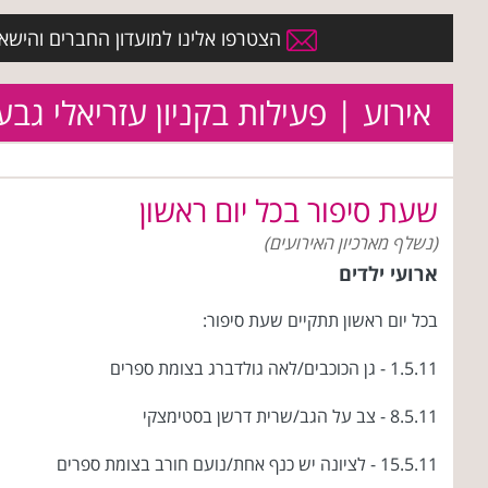
הצטרפו אלינו למועדון החברים והישארו 
אירוע | פעילות בקניון עזריאלי גבע
שעת סיפור בכל יום ראשון
(נשלף מארכיון האירועים)
ארועי ילדים
בכל יום ראשון תתקיים שעת סיפור:
1.5.11 - גן הכוכבים/לאה גולדברג בצומת ספרים
8.5.11 - צב על הגב/שרית דרשן בסטימצקי
15.5.11 - לציונה יש כנף אחת/נועם חורב בצומת ספרים