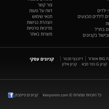
צור קשר
 ילדים
דווח על טעות
ים לילדים
מבצעים
תנאי שימוש
הצהרת נגישות
ת
מדיניות פרטיות
ים בחו"ל
משרות באתר
ובישול בקניונים
דיזנגוף סנטר
קניונים עסקי
קניון G כפר סבא
קניון אילון
|
כל הזכויות שמורות ©
קניונים פייסבוק
Kenyonim.com