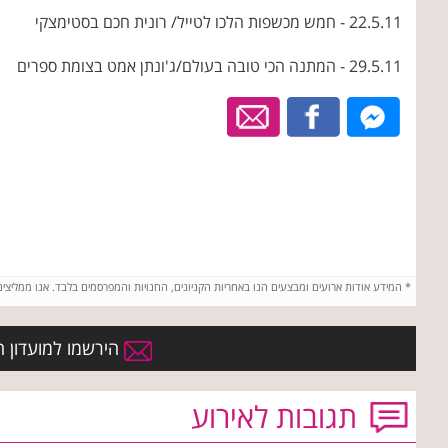
22.5.11 - חמש מכשפות הלכו לטייל/ רונית חכם בסטימצקי
29.5.11 - המתנה הכי טובה בעולם/ג'ונתן אמט בצומת ספרים
*
המידע אודות ארועים ומבצעים הנו באחריות הקניונים, החנויות והמפרסמים בלבד. אנו ממליצי
הירשמו למועדון הח
תגובות לאירוע