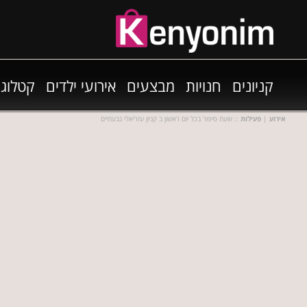
קניונים
חנויות
מבצעים
אירועי ילדים
קטלוגי
אירוע
|
פעילות
:: שעת סיפור בכל יום ראשון ב קניון עזריאלי גבעתיים