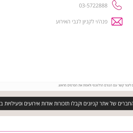
03-5722888
פנה/י לקניון לגבי האירוע
ם ליצור קשר עם הגורם הרלוונטי ולאמת את הפרטים מראש.
ברים של אתר קניונים וקבלו תזכורות אודות אירועים ופעילויות בק