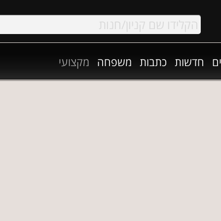
ם
חדשות
כתבות
משפחה
מקצועי