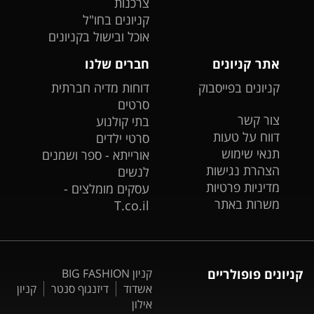
צרכנות
קניונים בחו"ל
אוכל ובישול בקניונים
אתר קניונים
חברים שלנו
קניונים בפייסבוק
דוחות מדיה חברתית
סרטים
צור קשר
בתי קולנוע
דווח על טעות
סרטי ילדים
תנאי שימוש
אורייתא - ספר ושמנים
הצהרת נגישות
לנשים
מדיניות פרטיות
עסקים מומלצים -
משרות באתר
T.co.il
קניונים פופולריים
קניון BIG FASHION
אשדוד
דיזנגוף סנטר
קניון
אילון