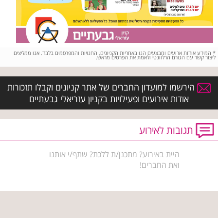
*
המידע אודות ארועים ומבצעים הנו באחריות הקניונים, החנויות והמפרסמים בלבד. אנו ממליצים
ליצור קשר עם הגורם הרלוונטי ולאמת את הפרטים מראש.
הירשמו למועדון החברים של אתר קניונים וקבלו תזכורות
אודות אירועים ופעילויות בקניון עזריאלי גבעתיים
תגובות לאירוע
היית באירוע? מתכנן/ת ללכת? שתף/י אותנו
ואת החברים!