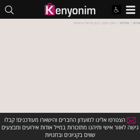
אירוע
|
פעילות
:: השף הקטן ב קניון עזריאלי גבעתיים
הצטרפו אלינו למועדון החברים והישארו מעודכנים! קבלו
גישה לאזור אישי ותיהנו מתזכורות במייל אודות אירועים ומבצעים
שווים בקניונים ובחנויות