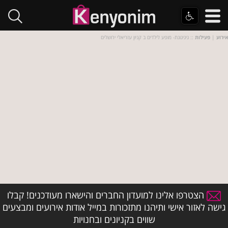
אירוע
|
פעילות
:: גיגיגונת- מופע לילדים ב קניון עזריאלי ירושלים
הצטרפו אלינו למועדון החברים והישארו מעודכנים! קבלו
גישה לאזור אישי ותיהנו מתזכורות במייל אודות אירועים ומבצעים
שווים בקניונים ובחנויות