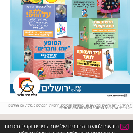
*
המידע אודות ארועים ומבצעים הנו באחריות הקניונים, החנויות והמפרסמים בלבד. אנו ממליצים
ליצור קשר עם הגורם הרלוונטי ולאמת את הפרטים מראש.
הירשמו למועדון החברים של אתר קניונים וקבלו תזכורות