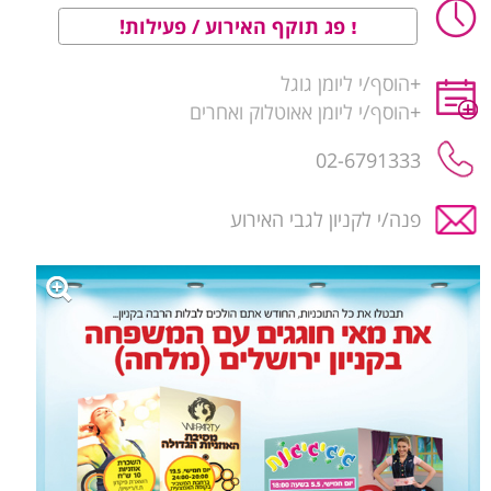
פג תוקף האירוע / פעילות!
+
הוסף/י ליומן גוגל
+
הוסף/י ליומן אאוטלוק ואחרים
02-6791333
פנה/י לקניון לגבי האירוע