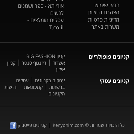
תנאי שימוש
אורייתא - ספר ושמנים
הצהרת נגישות
לנשים
מדיניות פרטיות
עסקים מומלצים -
משרות באתר
T.co.il
קניונים פופולריים
קניון BIG FASHION
אשדוד
דיזנגוף סנטר
קניון
אילון
קניונים עסקי
עסקים בקניונים
עסקים
ברשתות
קמעונאות
חדשות
הקניונים
|
כל הזכויות שמורות ©
קניונים פייסבוק
Kenyonim.com