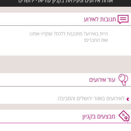
אודות אירועים ופעילויות בקניון עזריאלי ירושלים
תגובות לאירוע
היית באירוע? מתכנן/ת ללכת? שתף/י אותנו
ואת החברים!
עוד אירועים
לאירועים באזור ירושלים והסביבה
מבצעים בקניון