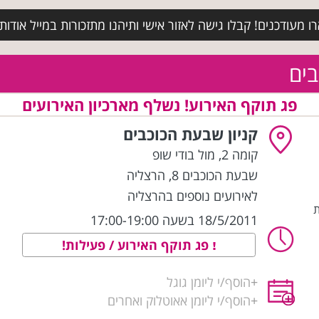
מעודכנים! קבלו גישה לאזור אישי ותיהנו מתזכורות במייל אודות א
בים
פג תוקף האירוע! נשלף מארכיון האירועים
קניון שבעת הכוכבים
קומה 2, מול בודי שופ
שבעת הכוכבים 8
,
הרצליה
לאירועים נוספים בהרצליה
ת
18/5/2011 בשעה 17:00-19:00
פג תוקף האירוע / פעילות!
+
הוסף/י ליומן גוגל
+
הוסף/י ליומן אאוטלוק ואחרים