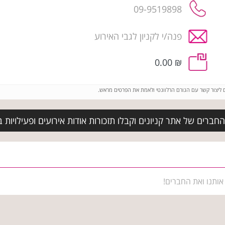
09-9519898
פנה/י לקניון לגבי האירוע
₪ 0.00
ם ליצור קשר עם הגורם הרלוונטי ולאמת את הפרטים מראש.
חברים של אתר קניונים וקבלו תזכורות אודות אירועים ופעילויות 
אותנו ואת החברים!