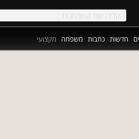
ם
חדשות
כתבות
משפחה
מקצועי