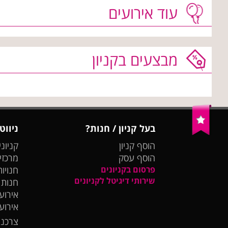
עוד אירועים
מבצעים בקניון
בעל קניון / חנות?
ניווט
הוסף קניון
קניוני
הוסף עסק
מרכזי
פרסום בקניונים
חנויות
שירותי דיגיטל לקניונים
חנות
אירועי
אירוע
צרכנו