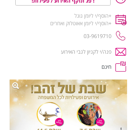
פג תוקף האירוע / פעילות!
+
הוסף/י ליומן גוגל
+
הוסף/י ליומן אאוטלוק ואחרים
03-9619710
פנה/י לקניון לגבי האירוע
חינם