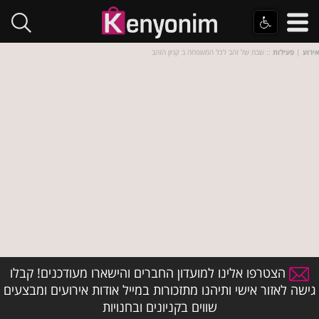
אירוע
|
פעילות
:: שבת של זהב לכל המשפחה ב קניון הזהב
הצטרפו אלינו למועדון החברים והישארו מעודכנים! קבלו
גישה לאזור אישי ותיהנו מתזכורות במייל אודות אירועים ומבצעים
שווים בקניונים ובחנויות