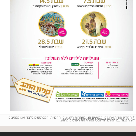
*
המידע אודות ארועים ומבצעים הנו באחריות הקניונים, החנויות והמפרסמים בלבד. אנו ממליצים
ליצור קשר עם הגורם הרלוונטי ולאמת את הפרטים מראש.