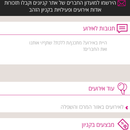
הירשמו למועדון החברים של אתר קניונים וקבלו תזכורות
אודות אירועים ופעילויות בקניון הזהב
תגובות לאירוע
היית באירוע? מתכנן/ת ללכת? שתף/י אותנו
ואת החברים!
עוד אירועים
לאירועים באזור המרכז והשפלה
מבצעים בקניון