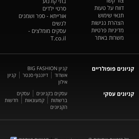
צור קשר
בתי קולנוע
דווח על טעות
סרטי ילדים
תנאי שימוש
אורייתא - ספר ושמנים
הצהרת נגישות
לנשים
מדיניות פרטיות
עסקים מומלצים -
משרות באתר
T.co.il
קניונים פופולריים
קניון BIG FASHION
אשדוד
דיזנגוף סנטר
קניון
אילון
קניונים עסקי
עסקים בקניונים
עסקים
ברשתות
קמעונאות
חדשות
הקניונים