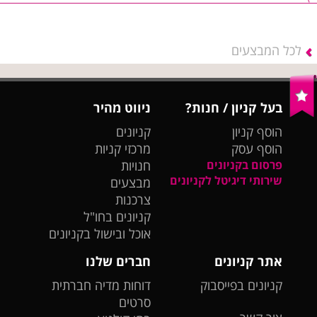
לכל המבצעים
בעל קניון / חנות?
ניווט מהיר
הוסף קניון
קניונים
הוסף עסק
מרכזי קניות
פרסום בקניונים
חנויות
שירותי דיגיטל לקניונים
מבצעים
צרכנות
קניונים בחו"ל
אוכל ובישול בקניונים
אתר קניונים
חברים שלנו
קניונים בפייסבוק
דוחות מדיה חברתית
סרטים