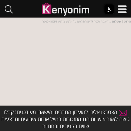
אירוע
|
פעילות
:: דיזנגוף סנטר למען ההולכים על ארבע ב קניון דיזנגוף סנטר
הצטרפו אלינו למועדון החברים והישארו מעודכנים! קבלו
גישה לאזור אישי ותיהנו מתזכורות במייל אודות אירועים ומבצעים
שווים בקניונים ובחנויות