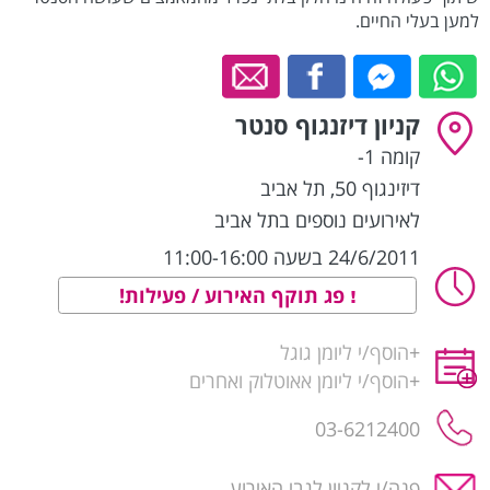
למען בעלי החיים.
קניון דיזנגוף סנטר
קומה 1-
דיזינגוף 50
,
תל אביב
לאירועים נוספים בתל אביב
24/6/2011 בשעה 11:00-16:00
פג תוקף האירוע / פעילות!
+
הוסף/י ליומן גוגל
+
הוסף/י ליומן אאוטלוק ואחרים
03-6212400
פנה/י לקניון לגבי האירוע