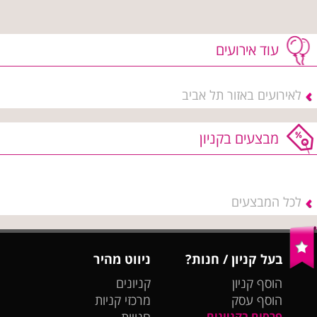
עוד אירועים
לאירועים באזור תל אביב
מבצעים בקניון
לכל המבצעים
בעל קניון / חנות?
ניווט מהיר
הוסף קניון
קניונים
הוסף עסק
מרכזי קניות
פרסום בקניונים