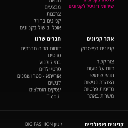
חנויות
שירותי דיגיטל לקניונים
מבצעים
צרכנות
קניונים בחו"ל
אוכל ובישול בקניונים
אתר קניונים
חברים שלנו
קניונים בפייסבוק
דוחות מדיה חברתית
סרטים
צור קשר
בתי קולנוע
דווח על טעות
סרטי ילדים
תנאי שימוש
אורייתא - ספר ושמנים
הצהרת נגישות
לנשים
מדיניות פרטיות
עסקים מומלצים -
משרות באתר
T.co.il
קניונים פופולריים
קניון BIG FASHION