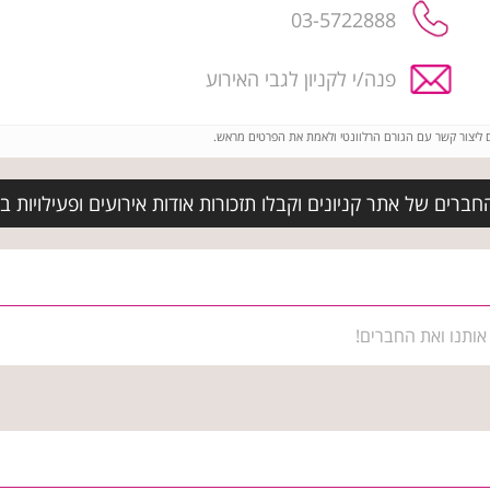
03-5722888
פנה/י לקניון לגבי האירוע
ם ליצור קשר עם הגורם הרלוונטי ולאמת את הפרטים מראש.
ברים של אתר קניונים וקבלו תזכורות אודות אירועים ופעילויות בק
אותנו ואת החברים!