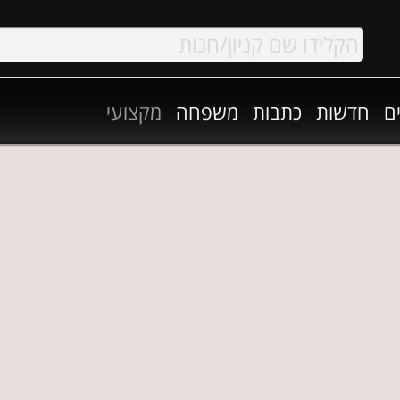
ם
חדשות
כתבות
משפחה
מקצועי