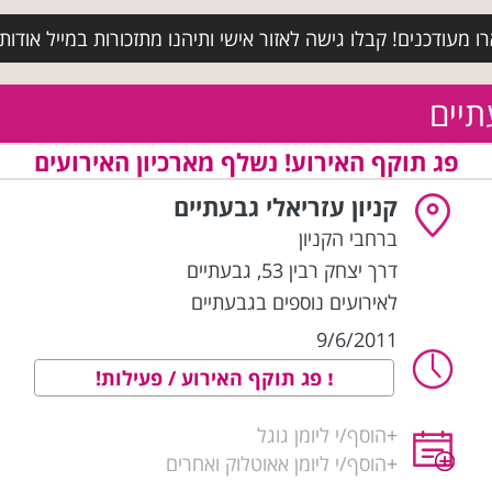
מעודכנים! קבלו גישה לאזור אישי ותיהנו מתזכורות במייל אודות א
תיים
פג תוקף האירוע! נשלף מארכיון האירועים
קניון עזריאלי גבעתיים
ברחבי הקניון
דרך יצחק רבין 53
,
גבעתיים
לאירועים נוספים בגבעתיים
9/6/2011
פג תוקף האירוע / פעילות!
+
הוסף/י ליומן גוגל
+
הוסף/י ליומן אאוטלוק ואחרים