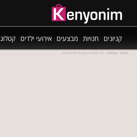
קניונים
חנויות
מבצעים
אירועי ילדים
קטלוגי
אירוע
|
פעילות
:: יריד אומנים ב קניון עזריאלי גבעתיים