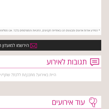
*
המידע אודות ארועים ומבצעים הנו באחריות הקניונים, החנויות והמפרסמים בלבד. אנו ממליצי
הירשמו למועדון הח
תגובות לאירוע
היית באירוע? מתכנן/ת ללכת? שתף/י 
עוד אירועים