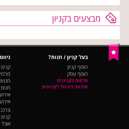
מבצעים בקניון
בעל קניון / חנות?
ניווט
הוסף קניון
קניוני
הוסף עסק
מרכזי
פרסום בקניונים
חנויות
שירותי דיגיטל לקניונים
חנות
אירועי
אירוע
צרכנו
קניונ
אוכל 