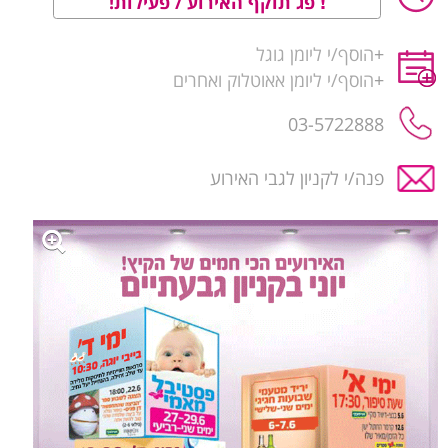
פג תוקף האירוע / פעילות!
+
הוסף/י ליומן גוגל
+
הוסף/י ליומן אאוטלוק ואחרים
03-5722888
פנה/י לקניון לגבי האירוע