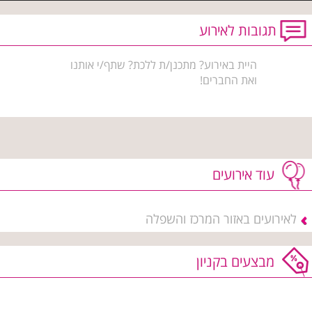
תגובות לאירוע
היית באירוע? מתכנן/ת ללכת? שתף/י אותנו
ואת החברים!
עוד אירועים
לאירועים באזור המרכז והשפלה
מבצעים בקניון