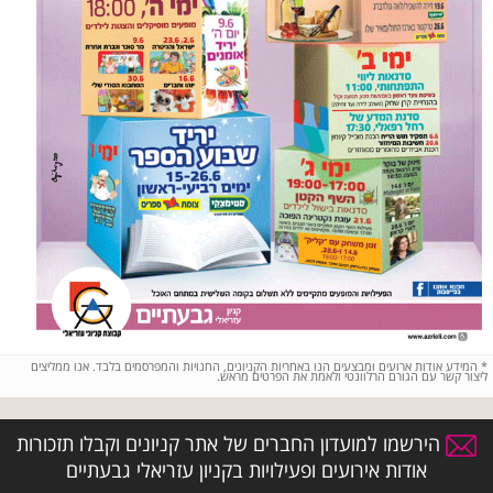
*
המידע אודות ארועים ומבצעים הנו באחריות הקניונים, החנויות והמפרסמים בלבד. אנו ממליצים
ליצור קשר עם הגורם הרלוונטי ולאמת את הפרטים מראש.
הירשמו למועדון החברים של אתר קניונים וקבלו תזכורות
אודות אירועים ופעילויות בקניון עזריאלי גבעתיים