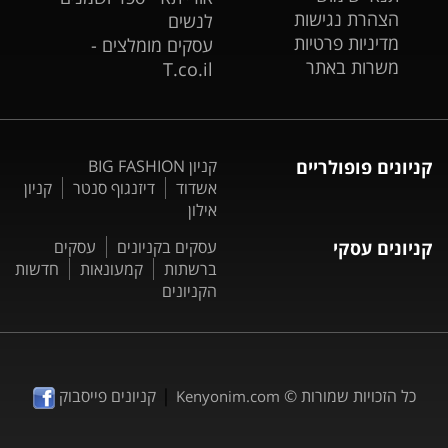
הצהרת נגישות
לנשים
מדיניות פרטיות
עסקים מומלצים -
משרות באתר
T.co.il
קניונים פופולריים
קניון BIG FASHION
אשדוד
דיזנגוף סנטר
קניון
אילון
קניונים עסקי
עסקים בקניונים
עסקים
ברשתות
קמעונאות
חדשות
הקניונים
|
כל הזכויות שמורות ©
קניונים פייסבוק
Kenyonim.com