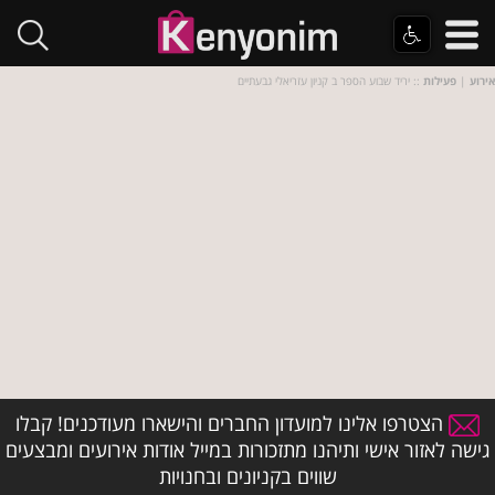
אירוע
|
פעילות
:: יריד שבוע הספר ב קניון עזריאלי גבעתיים
הצטרפו אלינו למועדון החברים והישארו מעודכנים! קבלו
גישה לאזור אישי ותיהנו מתזכורות במייל אודות אירועים ומבצעים
שווים בקניונים ובחנויות