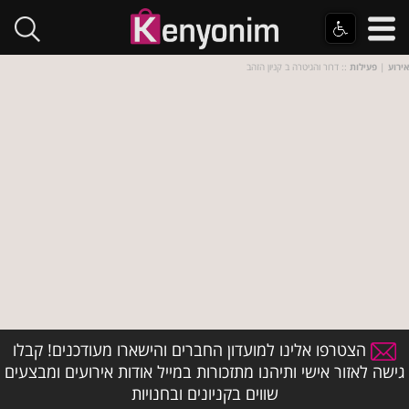
אירוע
|
פעילות
:: דרור והגיטרה ב קניון הזהב
הצטרפו אלינו למועדון החברים והישארו מעודכנים! קבלו
גישה לאזור אישי ותיהנו מתזכורות במייל אודות אירועים ומבצעים
שווים בקניונים ובחנויות