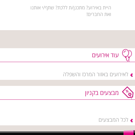
היית באירוע? מתכנן/ת ללכת? שתף/י אותנו
ואת החברים!
עוד אירועים
לאירועים באזור המרכז והשפלה
מבצעים בקניון
לכל המבצעים