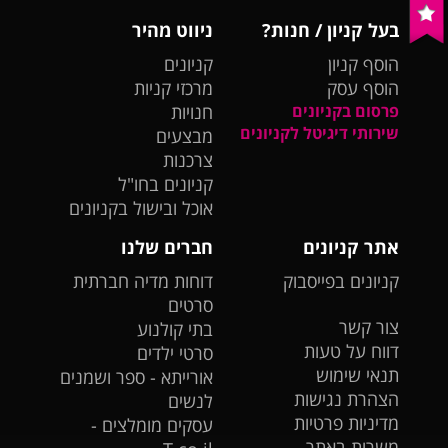
בעל קניון / חנות?
ניווט מהיר
הוסף קניון
קניונים
הוסף עסק
מרכזי קניות
פרסום בקניונים
חנויות
שירותי דיגיטל לקניונים
מבצעים
צרכנות
קניונים בחו"ל
אוכל ובישול בקניונים
אתר קניונים
חברים שלנו
קניונים בפייסבוק
דוחות מדיה חברתית
סרטים
צור קשר
בתי קולנוע
דווח על טעות
סרטי ילדים
תנאי שימוש
אורייתא - ספר ושמנים
הצהרת נגישות
לנשים
מדיניות פרטיות
עסקים מומלצים -
משרות באתר