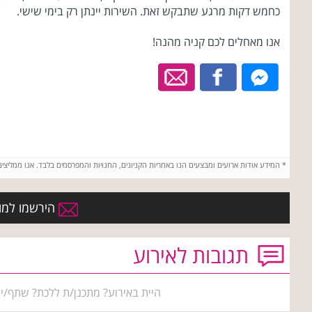
כחמש דקות מרגע שתבקש זאת. השירות יינתן רק בימי שישי.
אנו מאחלים לכם קניה מהנה!
*
המידע אודות ארועים ומבצעים הנו באחריות הקניונים, החנויות והמפרסמים בלבד. אנו ממליצי
הירשמו למועד
תגובות לאירוע
היית באירוע? מתכנן/ת ללכת? שתף/י 