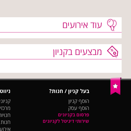
עוד אירועים
מבצעים בקניון
בעל קניון / חנות?
ניווט
הוסף קניון
קניוני
הוסף עסק
מרכזי
פרסום בקניונים
חנויות
שירותי דיגיטל לקניונים
חנות
אירועי