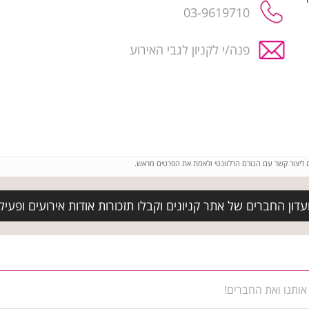
03-9619710
פנה/י לקניון לגבי האירוע
ם ליצור קשר עם הגורם הרלוונטי ולאמת את הפרטים מראש.
ון החברים של אתר קניונים וקבלו תזכורות אודות אירועים ופעילוי
אותנו ואת החברים!