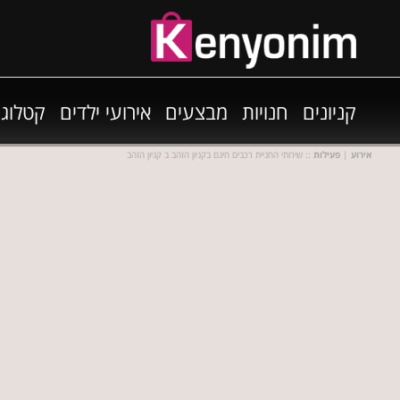
קניונים
חנויות
מבצעים
אירועי ילדים
קטלוגי
אירוע
|
פעילות
:: שירותי החניית רכבים חינם בקניון הזהב ב קניון הזהב