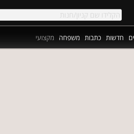
ם
חדשות
כתבות
משפחה
מקצועי