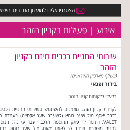
הצטרפו אלינו למועדון החברים והישארו 
אירוע | פעילות בקניון הזהב
שירותי החניית רכבים חינם בקניון
הזהב
(נשלף מארכיון האירועים)
בידור ופנאי
בלעדי ללקוחות קניון הזהב:
לקוחות קניון הזהב מוזמנים להשתמש בשירותי החניית רכבים
רכבך יאסף מול שער רומא (לשעבר שער אקסייט) בעמדת ה-
VALET, ויימסר לך פתק ממוספר. הרכב יועבר עי נהג מנוס
לחניה מוסדרת, ויוחזר לך לאותו מקום, מול שער רומא, בתו