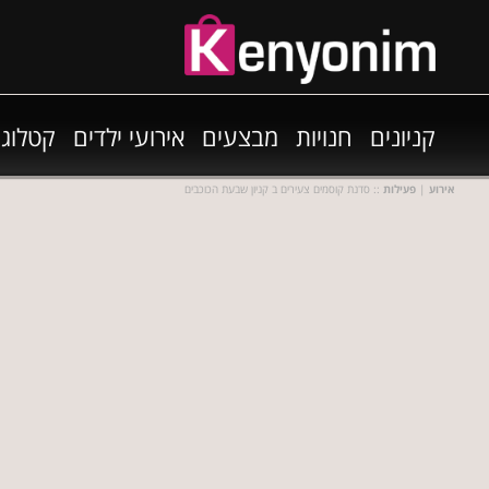
קניונים
חנויות
מבצעים
אירועי ילדים
קטלוגי
אירוע
|
פעילות
:: סדנת קוסמים צעירים ב קניון שבעת הכוכבים