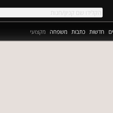
ם
חדשות
כתבות
משפחה
מקצועי