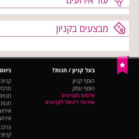
מבצעים בקניון
בעל קניון / חנות?
ניווט
הוסף קניון
קניוני
הוסף עסק
מרכזי
פרסום בקניונים
חנויות
שירותי דיגיטל לקניונים
חנות
אירועי
אירוע
צרכנו
קניונ