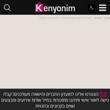
אירוע
|
פעילות
:: חגיגה של הצגות ומופעים בימי ב ב קניון שבעת הכוכבים
הצטרפו אלינו למועדון החברים והישארו מעודכנים! קבלו
גישה לאזור אישי ותיהנו מתזכורות במייל אודות אירועים ומבצעים
שווים בקניונים ובחנויות