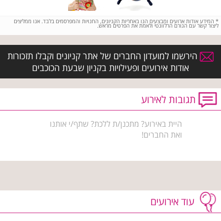
*
המידע אודות ארועים ומבצעים הנו באחריות הקניונים, החנויות והמפרסמים בלבד. אנו ממליצים
ליצור קשר עם הגורם הרלוונטי ולאמת את הפרטים מראש.
הירשמו למועדון החברים של אתר קניונים וקבלו תזכורות
אודות אירועים ופעילויות בקניון שבעת הכוכבים
תגובות לאירוע
היית באירוע? מתכנן/ת ללכת? שתף/י אותנו
ואת החברים!
עוד אירועים