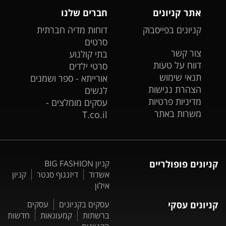
אתר קניונים
חברים שלנו
קניונים בפייסבוק
דוחות מדיה חברתית
סרטים
צור קשר
בתי קולנוע
דווח על טעות
סרטי ילדים
תנאי שימוש
אורייתא - ספר ושמנים
הצהרת נגישות
לנשים
מדיניות פרטיות
עסקים מומלצים -
משרות באתר
T.co.il
קניונים פופולריים
קניון BIG FASHION
אשדוד
דיזנגוף סנטר
קניון
אילון
קניונים עסקי
עסקים בקניונים
עסקים
ברשתות
קמעונאות
חדשות