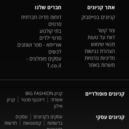
אתר קניונים
חברים שלנו
קניונים בפייסבוק
דוחות מדיה חברתית
סרטים
צור קשר
בתי קולנוע
דווח על טעות
סרטי ילדים
תנאי שימוש
אורייתא - ספר ושמנים
הצהרת נגישות
לנשים
מדיניות פרטיות
עסקים מומלצים -
משרות באתר
T.co.il
קניונים פופולריים
קניון BIG FASHION
אשדוד
דיזנגוף סנטר
קניון
אילון
קניונים עסקי
עסקים בקניונים
עסקים
ברשתות
קמעונאות
חדשות