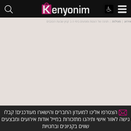
אירוע
|
פעילות
:: חגיגה של הצגות ומופעים בימי ה ב קניון שבעת הכוכבים
הצטרפו אלינו למועדון החברים והישארו מעודכנים! קבלו
גישה לאזור אישי ותיהנו מתזכורות במייל אודות אירועים ומבצעים
שווים בקניונים ובחנויות