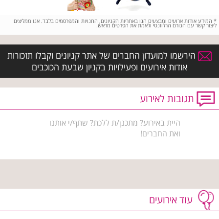
*
המידע אודות ארועים ומבצעים הנו באחריות הקניונים, החנויות והמפרסמים בלבד. אנו ממליצים
ליצור קשר עם הגורם הרלוונטי ולאמת את הפרטים מראש.
הירשמו למועדון החברים של אתר קניונים וקבלו תזכורות
אודות אירועים ופעילויות בקניון שבעת הכוכבים
תגובות לאירוע
היית באירוע? מתכנן/ת ללכת? שתף/י אותנו
ואת החברים!
עוד אירועים