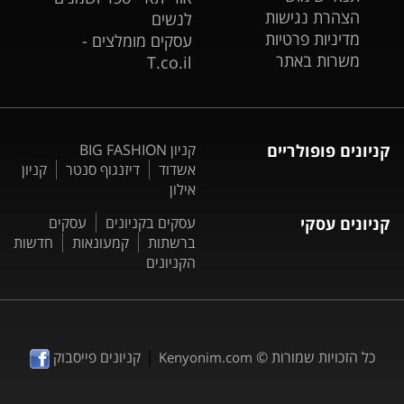
הצהרת נגישות
לנשים
מדיניות פרטיות
עסקים מומלצים -
משרות באתר
T.co.il
קניונים פופולריים
קניון BIG FASHION
אשדוד
דיזנגוף סנטר
קניון
אילון
קניונים עסקי
עסקים בקניונים
עסקים
ברשתות
קמעונאות
חדשות
הקניונים
|
כל הזכויות שמורות ©
קניונים פייסבוק
Kenyonim.com