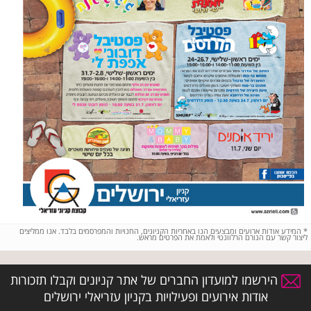
*
המידע אודות ארועים ומבצעים הנו באחריות הקניונים, החנויות והמפרסמים בלבד. אנו ממליצים
ליצור קשר עם הגורם הרלוונטי ולאמת את הפרטים מראש.
הירשמו למועדון החברים של אתר קניונים וקבלו תזכורות
אודות אירועים ופעילויות בקניון עזריאלי ירושלים