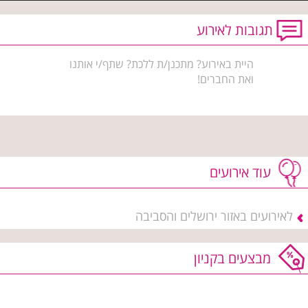
תגובות לאירוע
היית באירוע? מתכנן/ת ללכת? שתף/י אותנו
ואת החברים!
עוד אירועים
לאירועים באזור ירושלים והסביבה
מבצעים בקניון