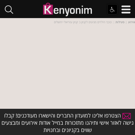
אירוע
|
פעילות
:: כוכבי הילדים מגיעים לקניון ב קניון עזריאלי ירושלים
הצטרפו אלינו למועדון החברים והישארו מעודכנים! קבלו
גישה לאזור אישי ותיהנו מתזכורות במייל אודות אירועים ומבצעים
שווים בקניונים ובחנויות