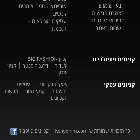
תנאי שימוש
אורייתא - ספר ושמנים
הצהרת נגישות
לנשים
מדיניות פרטיות
עסקים מומלצים -
משרות באתר
T.co.il
קניונים פופולריים
קניון BIG FASHION
אשדוד
דיזנגוף סנטר
קניון
אילון
קניונים עסקי
עסקים בקניונים
עסקים
ברשתות
קמעונאות
חדשות
הקניונים
|
כל הזכויות שמורות ©
קניונים פייסבוק
Kenyonim.com