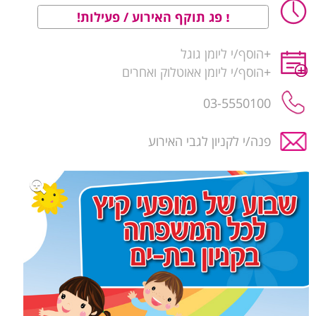
פג תוקף האירוע / פעילות!
+
הוסף/י ליומן גוגל
+
הוסף/י ליומן אאוטלוק ואחרים
03-5550100
פנה/י לקניון לגבי האירוע