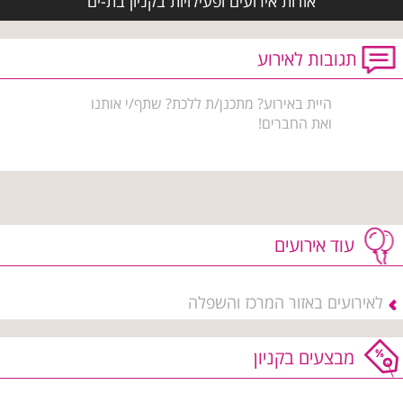
אודות אירועים ופעילויות בקניון בת-ים
תגובות לאירוע
היית באירוע? מתכנן/ת ללכת? שתף/י אותנו
ואת החברים!
עוד אירועים
לאירועים באזור המרכז והשפלה
מבצעים בקניון