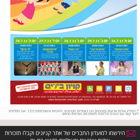
*
המידע אודות ארועים ומבצעים הנו באחריות הקניונים, החנויות והמפרסמים בלבד. אנו ממליצים
ליצור קשר עם הגורם הרלוונטי ולאמת את הפרטים מראש.
הירשמו למועדון החברים של אתר קניונים וקבלו תזכורות