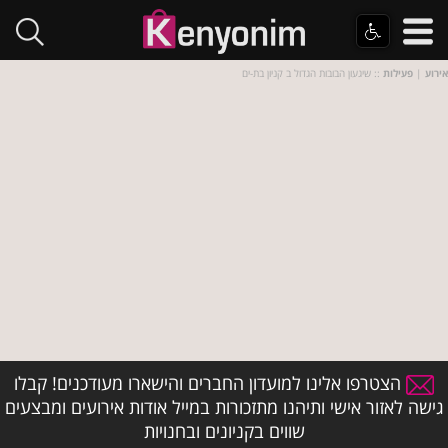
אירוע
|
פעילות
:: שיגעון הבובות הגדול ב קניון בת-ים
הצטרפו אלינו למועדון החברים והישארו מעודכנים! קבלו
גישה לאזור אישי ותיהנו מתזכורות במייל אודות אירועים ומבצעים
שווים בקניונים ובחנויות