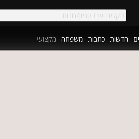
ם
חדשות
כתבות
משפחה
מקצועי