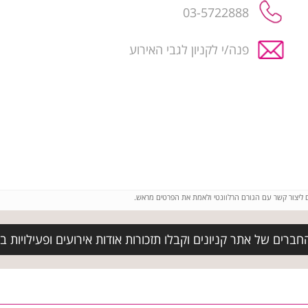
03-5722888
פנה/י לקניון לגבי האירוע
ם ליצור קשר עם הגורם הרלוונטי ולאמת את הפרטים מראש.
ברים של אתר קניונים וקבלו תזכורות אודות אירועים ופעילויות בק