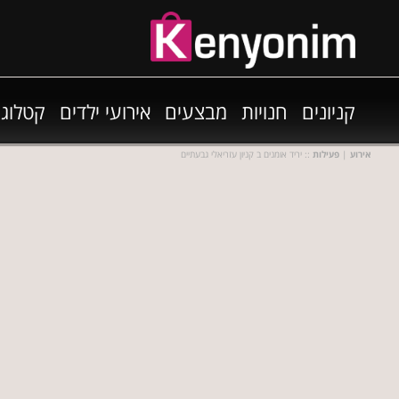
קניונים
חנויות
מבצעים
אירועי ילדים
קטלוגי
אירוע
|
פעילות
:: יריד אומנים ב קניון עזריאלי גבעתיים