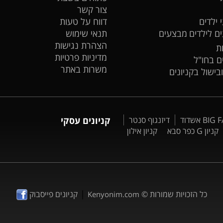
צור קשר
 ילדים
דווח על טעות
ים לילדים
מבצעים
תנאי שימוש
הצהרת נגישות
ת
מדיניות פרטיות
ים בחו"ל
משרות באתר
ובישול בקניונים
דיזנגוף סנטר
קניונים עסקי
קניון G כפר סבא
קניון אילון
|
כל הזכויות שמורות ©
קניונים פייסבוק
Kenyonim.com