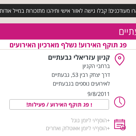
מעודכנים! קבלו גישה לאזור אישי ותיהנו מתזכורות במייל אודות א
תיים
פג תוקף האירוע! נשלף מארכיון האירועים
קניון עזריאלי גבעתיים
ברחבי הקניון
דרך יצחק רבין 53
,
גבעתיים
לאירועים נוספים בגבעתיים
9/8/2011
פג תוקף האירוע / פעילות!
+
הוסף/י ליומן גוגל
+
הוסף/י ליומן אאוטלוק ואחרים