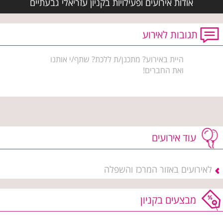
אודות אירועים ופעילויות בקניון עזריאלי גבעתיים
תגובות לאירוע
היית באירוע? מתכנן/ת ללכת? שתף/י אותנו
ואת החברים!
עוד אירועים
לאירועים באזור המרכז והשפלה
מבצעים בקניון