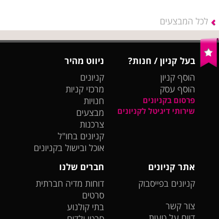
לכל המבצעים
בעל קניון / חנות?
ניווט מהיר
הוסף קניון
קניונים
הוסף עסק
מרכזי קניות
פרסום בקניונים
חנויות
שירותי דיגיטל לקניונים
מבצעים
צרכנות
קניונים בחו"ל
אוכל ובישול בקניונים
אתר קניונים
חברים שלנו
קניונים בפייסבוק
דוחות מדיה חברתית
סרטים
צור קשר
בתי קולנוע
דווח על טעות
סרטי ילדים