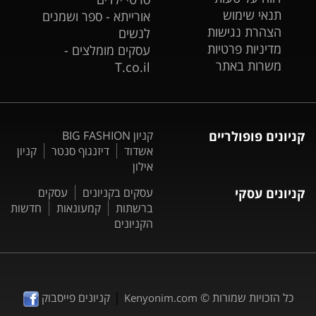
תנאי שימוש
אורייתא - ספר ושמנים
הצהרת נגישות
לנשים
מדיניות פרטיות
עסקים מומלצים -
משרות באתר
T.co.il
קניונים פופולריים
קניון BIG FASHION
אשדוד
דיזנגוף סנטר
קניון
אילון
קניונים עסקי
עסקים בקניונים
עסקים
ברשתות
קמעונאות
חדשות
הקניונים
|
כל הזכויות שמורות ©
קניונים פייסבוק
Kenyonim.com