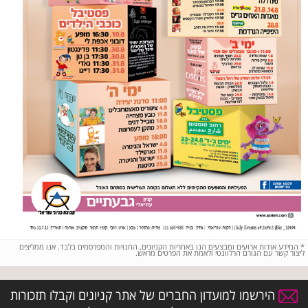
*
המידע אודות ארועים ומבצעים הנו באחריות הקניונים, החנויות והמפרסמים בלבד. אנו ממליצים
ליצור קשר עם הגורם הרלוונטי ולאמת את הפרטים מראש.
הירשמו למועדון החברים של אתר קניונים וקבלו תזכורות