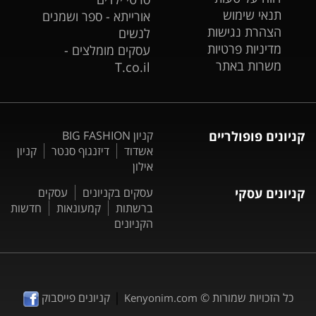
תנאי שימוש
אורייתא - ספר ושמנים
הצהרת נגישות
לנשים
מדיניות פרטיות
עסקים מומלצים -
משרות באתר
T.co.il
קניונים פופולריים
קניון BIG FASHION
אשדוד
דיזנגוף סנטר
קניון
אילון
קניונים עסקי
עסקים בקניונים
עסקים
ברשתות
קמעונאות
חדשות
הקניונים
|
כל הזכויות שמורות ©
קניונים פייסבוק
Kenyonim.com