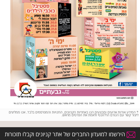
*
המידע אודות ארועים ומבצעים הנו באחריות הקניונים, החנויות והמפרסמים בלבד. אנו ממליצים
ליצור קשר עם הגורם הרלוונטי ולאמת את הפרטים מראש.
הירשמו למועדון החברים של אתר קניונים וקבלו תזכורות