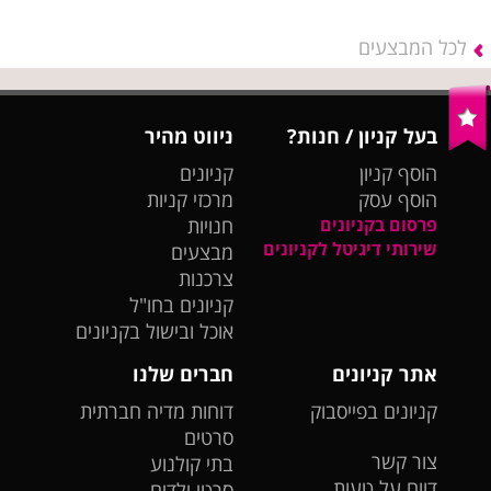
לכל המבצעים
בעל קניון / חנות?
ניווט מהיר
הוסף קניון
קניונים
הוסף עסק
מרכזי קניות
פרסום בקניונים
חנויות
שירותי דיגיטל לקניונים
מבצעים
צרכנות
קניונים בחו"ל
אוכל ובישול בקניונים
אתר קניונים
חברים שלנו
קניונים בפייסבוק
דוחות מדיה חברתית
סרטים
צור קשר
בתי קולנוע
דווח על טעות
סרטי ילדים