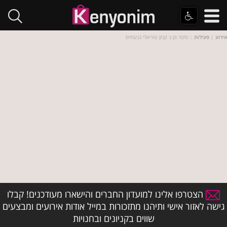
אירוע
|
פעילות
:: פיטר פן ב קניון עזריאלי גבעתיים
הצטרפו אלינו למועדון החברים והישארו מעודכנים! קבלו
גישה לאזור אישי ותיהנו מתזכורות במייל אודות אירועים ומבצעים
שווים בקניונים ובחנויות