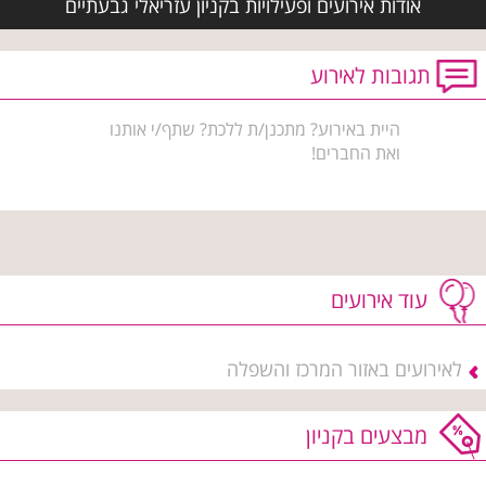
אודות אירועים ופעילויות בקניון עזריאלי גבעתיים
תגובות לאירוע
היית באירוע? מתכנן/ת ללכת? שתף/י אותנו
ואת החברים!
עוד אירועים
לאירועים באזור המרכז והשפלה
מבצעים בקניון