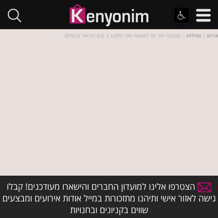
אירוע
|
פעילות
:: תערוכת יחיד של האמנית סיגל מלינגר ב קניון עזריאלי גבעתיים
הצטרפו אלינו למועדון החברים והישארו מעודכנים! קבלו
גישה לאזור אישי ותיהנו מתזכורות במייל אודות אירועים ומבצעים
שווים בקניונים ובחנויות