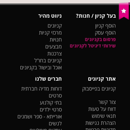
בעל קניון / חנות?
ניווט מהיר
הוסף קניון
קניונים
הוסף עסק
מרכזי קניות
פרסום בקניונים
חנויות
שירותי דיגיטל לקניונים
מבצעים
צרכנות
קניונים בחו"ל
אוכל ובישול בקניונים
אתר קניונים
חברים שלנו
קניונים בפייסבוק
דוחות מדיה חברתית
סרטים
צור קשר
בתי קולנוע
דווח על טעות
סרטי ילדים
תנאי שימוש
אורייתא - ספר ושמנים
הצהרת נגישות
לנשים
מדיניות פרטיות