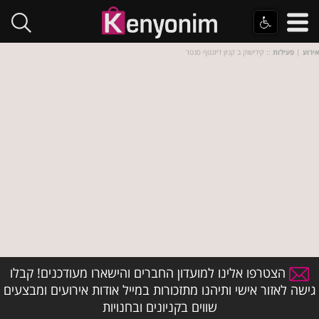
אירוע
|
פעילות
:: קידישוק ב קניון דיזנגוף סנטר
הצטרפו אלינו למועדון החברים והישארו מעודכנים! קבלו
גישה לאזור אישי ותיהנו מתזכורות במייל אודות אירועים ומבצעים
שווים בקניונים ובחנויות