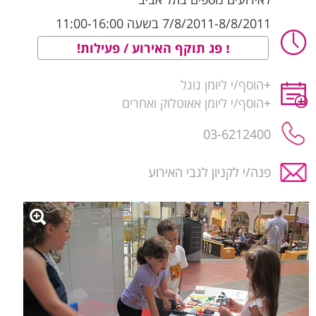
7/8/2011-8/8/2011 בשעה 11:00-16:00
פג תוקף האירוע / פעילות!
+
הוסף/י ליומן גוגל
+
הוסף/י ליומן אאוטלוק ואחרים
03-6212400
פנה/י לקניון לגבי האירוע