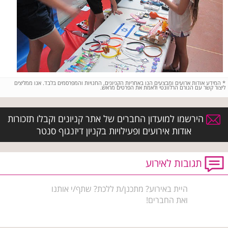
*
המידע אודות ארועים ומבצעים הנו באחריות הקניונים, החנויות והמפרסמים בלבד. אנו ממליצים
ליצור קשר עם הגורם הרלוונטי ולאמת את הפרטים מראש.
הירשמו למועדון החברים של אתר קניונים וקבלו תזכורות
אודות אירועים ופעילויות בקניון דיזנגוף סנטר
תגובות לאירוע
היית באירוע? מתכנן/ת ללכת? שתף/י אותנו
ואת החברים!