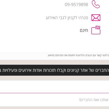
09-9519898
פנה/י לקניון לגבי האירוע
חינם
ם ליצור קשר עם הגורם הרלוונטי ולאמת את הפרטים מראש.
חברים של אתר קניונים וקבלו תזכורות אודות אירועים ופעילויות 
אותנו ואת החברים!