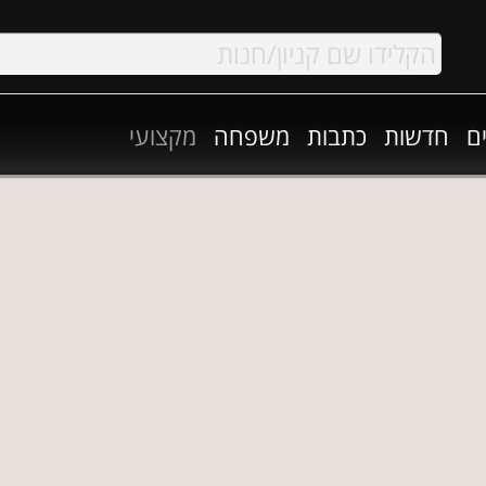
ם
חדשות
כתבות
משפחה
מקצועי