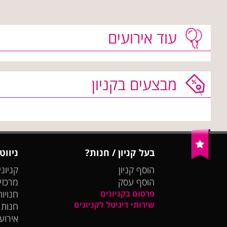
עוד אירועים
מבצעים בקניון
בעל קניון / חנות?
ניווט
הוסף קניון
קניוני
הוסף עסק
מרכזי
פרסום בקניונים
חנויות
שירותי דיגיטל לקניונים
חנות
אירועי