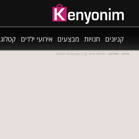
קניונים
חנויות
מבצעים
אירועי ילדים
קטלוגי
אירוע
|
פעילות
:: סדנאות סטאר שף ב קניון שבעת הכוכבים