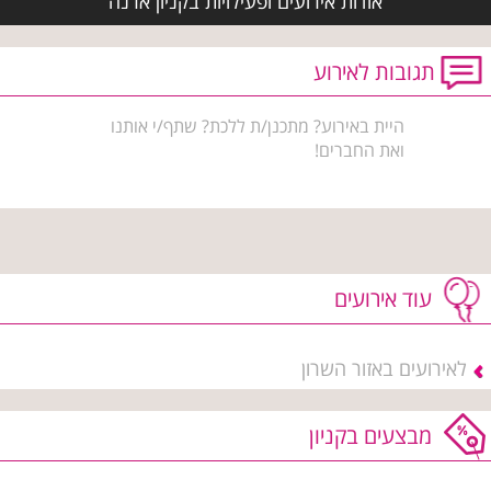
אודות אירועים ופעילויות בקניון ארנה
תגובות לאירוע
היית באירוע? מתכנן/ת ללכת? שתף/י אותנו
ואת החברים!
עוד אירועים
לאירועים באזור השרון
מבצעים בקניון