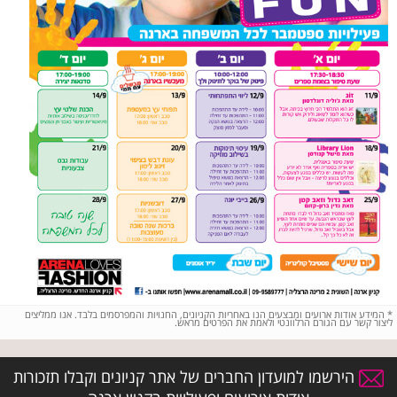
*
המידע אודות ארועים ומבצעים הנו באחריות הקניונים, החנויות והמפרסמים בלבד. אנו ממליצים
ליצור קשר עם הגורם הרלוונטי ולאמת את הפרטים מראש.
הירשמו למועדון החברים של אתר קניונים וקבלו תזכורות