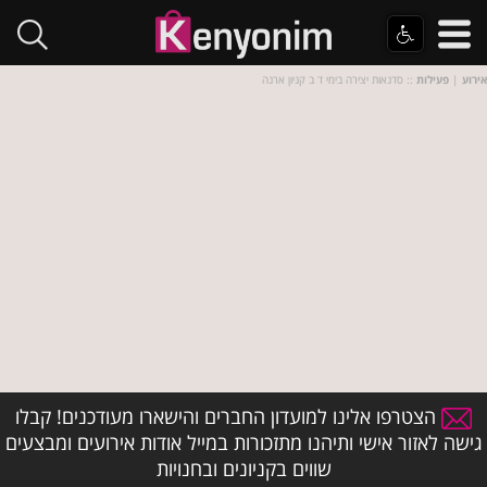
אירוע
|
פעילות
:: סדנאות יצירה בימי ד ב קניון ארנה
הצטרפו אלינו למועדון החברים והישארו מעודכנים! קבלו
גישה לאזור אישי ותיהנו מתזכורות במייל אודות אירועים ומבצעים
שווים בקניונים ובחנויות