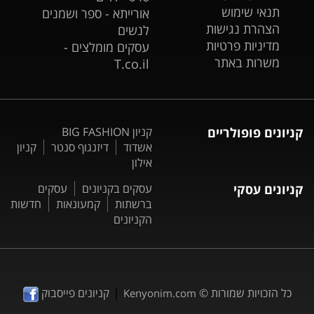
תנאי שימוש
אורייתא - ספר ושמנים
הצהרת נגישות
לנשים
מדיניות פרטיות
עסקים מומלצים -
משרות באתר
T.co.il
קניונים פופולריים
קניון BIG FASHION
אשדוד
דיזנגוף סנטר
קניון
אילון
קניונים עסקי
עסקים בקניונים
עסקים
ברשתות
קמעונאות
חדשות
הקניונים
|
כל הזכויות שמורות ©
קניונים פייסבוק
Kenyonim.com