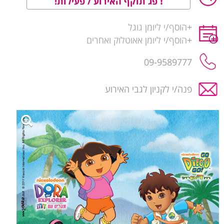
פג תוקף האירוע / פעילות!
+
הוסף/י ליומן גוגל
+
הוסף/י ליומן אאוטלוק ואחרים
09-9589777
פנה/י לקניון לגבי האירוע