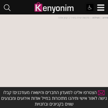
אירוע
|
פעילות
:: סדנאות יצירה בימי ד ב קניון ארנה
הצטרפו אלינו למועדון החברים והישארו מעודכנים! קבלו
גישה לאזור אישי ותיהנו מתזכורות במייל אודות אירועים ומבצעים
שווים בקניונים ובחנויות