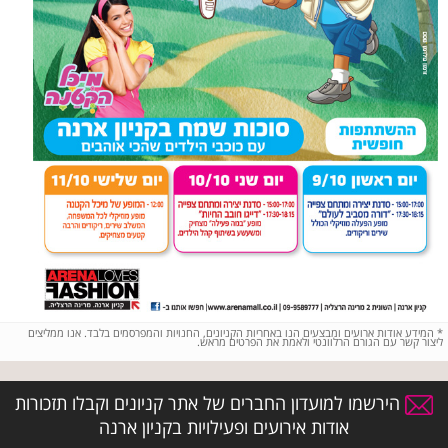
*
המידע אודות ארועים ומבצעים הנו באחריות הקניונים, החנויות והמפרסמים בלבד. אנו ממליצים
ליצור קשר עם הגורם הרלוונטי ולאמת את הפרטים מראש.
הירשמו למועדון החברים של אתר קניונים וקבלו תזכורות
אודות אירועים ופעילויות בקניון ארנה