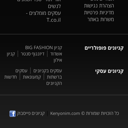
הצהרת נגישות
לנשים
מדיניות פרטיות
עסקים מומלצים -
משרות באתר
T.co.il
קניונים פופולריים
קניון BIG FASHION
אשדוד
דיזנגוף סנטר
קניון
אילון
קניונים עסקי
עסקים בקניונים
עסקים
ברשתות
קמעונאות
חדשות
הקניונים
|
כל הזכויות שמורות ©
קניונים פייסבוק
Kenyonim.com