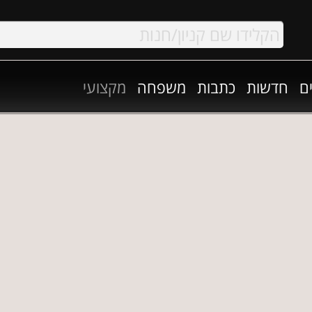
ם
חדשות
כתבות
משפחה
מקצועי