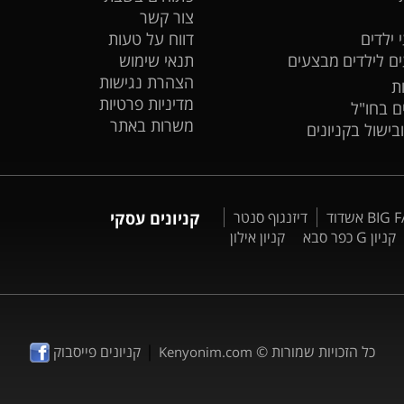
צור קשר
 ילדים
דווח על טעות
ים לילדים
מבצעים
תנאי שימוש
הצהרת נגישות
ת
מדיניות פרטיות
ים בחו"ל
משרות באתר
ובישול בקניונים
דיזנגוף סנטר
קניונים עסקי
קניון G כפר סבא
קניון אילון
|
כל הזכויות שמורות ©
קניונים פייסבוק
Kenyonim.com