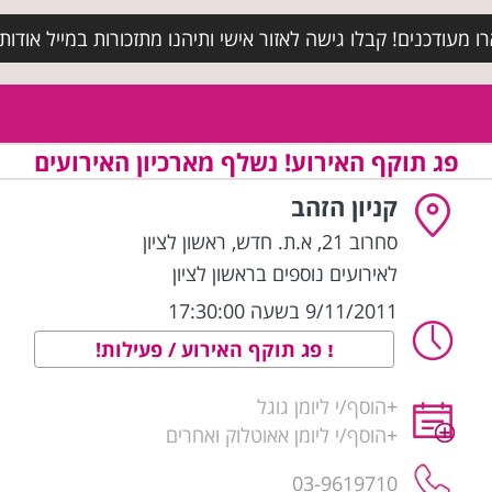
מעודכנים! קבלו גישה לאזור אישי ותיהנו מתזכורות במייל אודות א
פג תוקף האירוע! נשלף מארכיון האירועים
קניון הזהב
סחרוב 21, א.ת. חדש
,
ראשון לציון
לאירועים נוספים בראשון לציון
9/11/2011 בשעה 17:30:00
פג תוקף האירוע / פעילות!
+
הוסף/י ליומן גוגל
+
הוסף/י ליומן אאוטלוק ואחרים
03-9619710