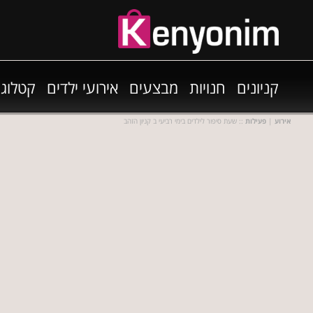
קניונים
חנויות
מבצעים
אירועי ילדים
קטלוגי
אירוע
|
פעילות
:: שעת סיפור לילדים בימי רביעי ב קניון הזהב