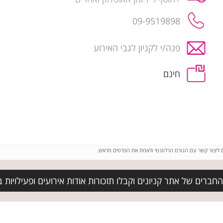
09-9519898
פנה/י לקניון לגבי האירוע
חינם
ם ליצור קשר עם הגורם הרלוונטי ולאמת את הפרטים מראש.
חברים של אתר קניונים וקבלו תזכורות אודות אירועים ופעילויות 