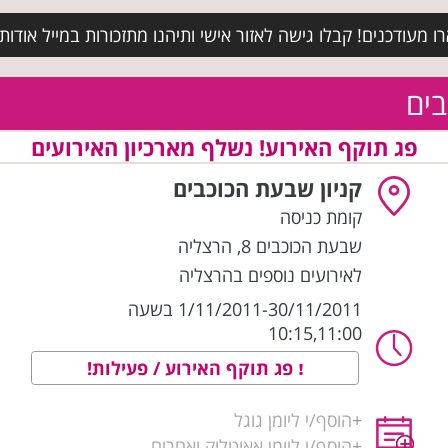
מעודכנים! קבלו גישה לאזור אישי ותיהנו מתזכורות במייל אודות א
בים
פג תוקף האירוע! נשלף מארכיון האירועים
קניון שבעת הכוכבים
קומת כניסה
שבעת הכוכבים 8
,
הרצליה
לאירועים נוספים בהרצליה
1/11/2011-30/11/2011 בשעה
10:15,11:00
פג תוקף האירוע / פעילות!
+
הוסף/י ליומן גוגל
+
הוסף/י ליומן אאוטלוק ואחרים