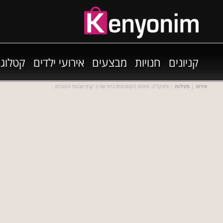
קניונים
חנויות
מבצעים
אירועי ילדים
קטלוגי
אירוע
|
פעילות
:: פיצקל'ה- מתחם הקטנטנים בימי שני ב קניון שבעת הכוכבים