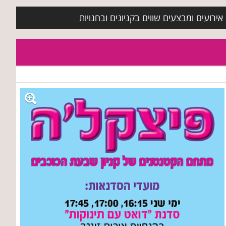
ירועים ומבצעים שווים בקניונים ובחנויות