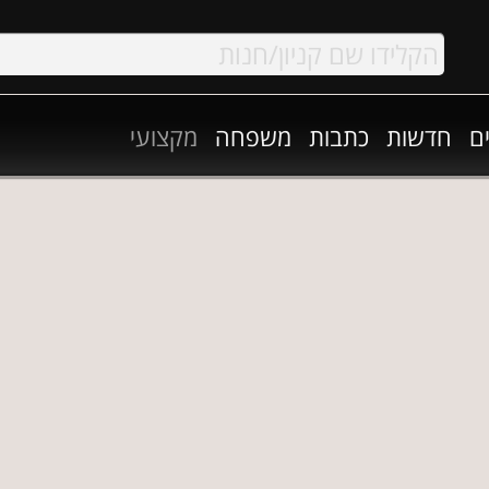
ם
חדשות
כתבות
משפחה
מקצועי