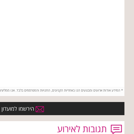
*
המידע אודות ארועים ומבצעים הנו באחריות הקניונים, החנויות והמפרסמים בלבד. אנו ממליצי
הירשמו למועדון ה
תגובות לאירוע