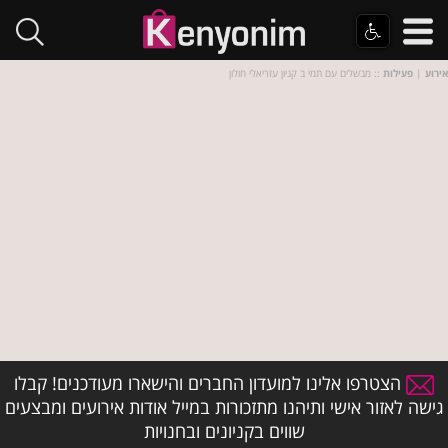
אירוע
|
פעילות
:: מבשלים עם תמי ב קניון עזריאלי חולון
הצטרפו אלינו למועדון החברים והישארו מעודכנים! קבלו
גישה לאזור אישי ותיהנו מתזכורות במייל אודות אירועים ומבצעים
שווים בקניונים ובחנויות