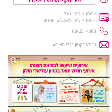
פג תוקף האירוע / פעילות!
+
הוסף/י ליומן גוגל
+
הוסף/י ליומן אאוטלוק ואחרים
03-6514060
פנה/י לקניון לגבי האירוע