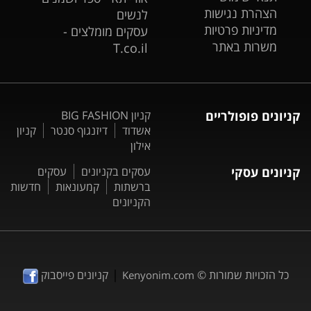
הצהרת נגישות
לנשים
מדיניות פרטיות
עסקים מומלצים -
משרות באתר
T.co.il
קניונים פופולריים
קניון BIG FASHION
אשדוד
דיזנגוף סנטר
קניון
אילון
קניונים עסקי
עסקים בקניונים
עסקים
ברשתות
קמעונאות
חדשות
הקניונים
|
כל הזכויות שמורות ©
קניונים פייסבוק
Kenyonim.com