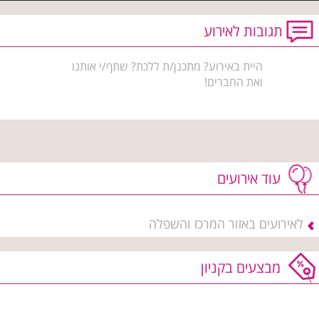
תגובות לאירוע
היית באירוע? מתכנן/ת ללכת? שתף/י אותנו
ואת החברים!
עוד אירועים
לאירועים באזור המרכז והשפלה
מבצעים בקניון