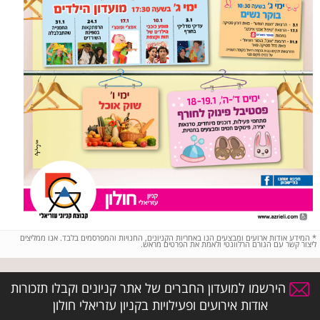
*
המידע אודות ארועים ומבצעים הנו באחריות הקניונים, החנויות והמפרסמים בלבד. אנו ממליצים
ליצור קשר עם הגורם הרלוונטי ולאמת את הפרטים מראש.
הירשמו למועדון החברים של אתר קניונים וקבלו תזכורות
אודות אירועים ופעילויות בקניון עזריאלי חולון