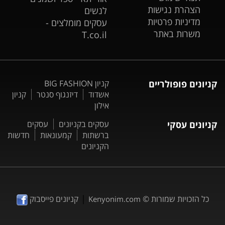
הצהרת נגישות
לנשים
מדיניות פרטיות
עסקים מומלצים -
משרות באתר
T.co.il
קניונים פופולריים
קניון BIG FASHION
אשדוד
דיזנגוף סנטר
קניון
אילון
קניונים עסקי
עסקים בקניונים
עסקים
ברשתות
קמעונאות
חדשות
הקניונים
|
כל הזכויות שמורות ©
קניונים פייסבוק
Kenyonim.com