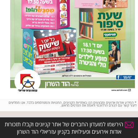
*
המידע אודות ארועים ומבצעים הנו באחריות הקניונים, החנויות והמפרסמים בלבד. אנו ממליצים
ליצור קשר עם הגורם הרלוונטי ולאמת את הפרטים מראש.
הירשמו למועדון החברים של אתר קניונים וקבלו תזכורות
אודות אירועים ופעילויות בקניון עזריאלי הוד השרון