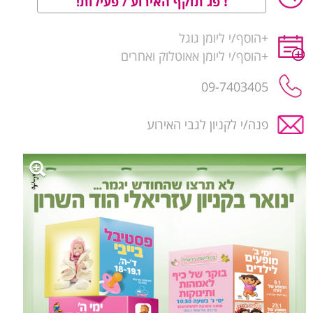
פג תוקף האירוע / פעילות!
+
הוסף/י ליומן גוגל
+
הוסף/י ליומן אאוטלוק ואחרים
09-7403405
פנה/י לקניון לגבי האירוע