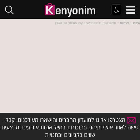
אירוע
|
פעילות
:: מפגש הופ! כל יום חמישי ב קניון עזריאלי הוד השרון
הצטרפו אלינו למועדון החברים והישארו מעודכנים! קבלו
גישה לאזור אישי ותיהנו מתזכורות במייל אודות אירועים ומבצעים
שווים בקניונים ובחנויות