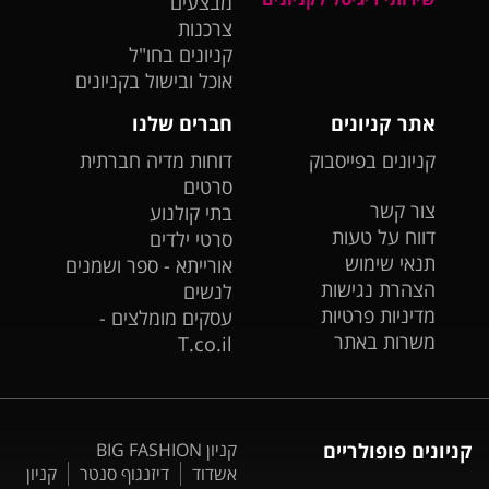
מבצעים
צרכנות
קניונים בחו"ל
אוכל ובישול בקניונים
אתר קניונים
חברים שלנו
קניונים בפייסבוק
דוחות מדיה חברתית
סרטים
צור קשר
בתי קולנוע
דווח על טעות
סרטי ילדים
תנאי שימוש
אורייתא - ספר ושמנים
הצהרת נגישות
לנשים
מדיניות פרטיות
עסקים מומלצים -
משרות באתר
T.co.il
קניונים פופולריים
קניון BIG FASHION
אשדוד
דיזנגוף סנטר
קניון