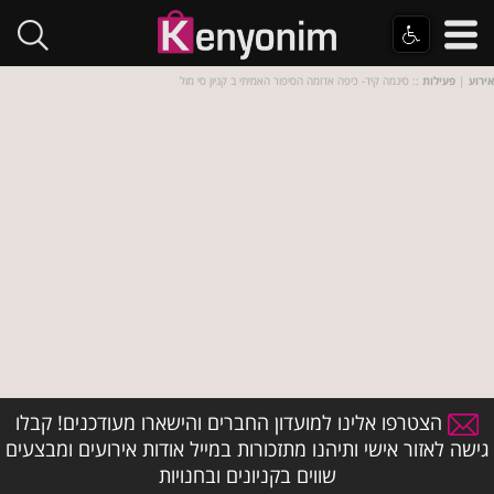
אירוע
|
פעילות
:: סינמה קיד- כיפה אדומה הסיפור האמיתי ב קניון סי מול
הצטרפו אלינו למועדון החברים והישארו מעודכנים! קבלו
גישה לאזור אישי ותיהנו מתזכורות במייל אודות אירועים ומבצעים
שווים בקניונים ובחנויות