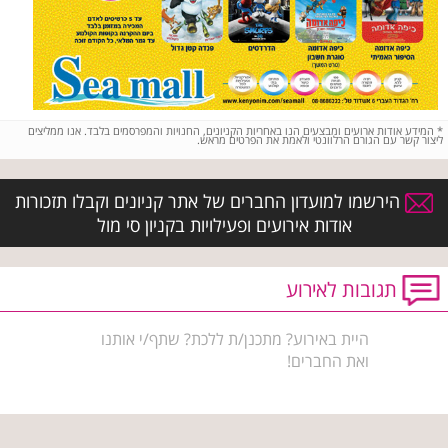
*
המידע אודות ארועים ומבצעים הנו באחריות הקניונים, החנויות והמפרסמים בלבד. אנו ממליצים
ליצור קשר עם הגורם הרלוונטי ולאמת את הפרטים מראש.
הירשמו למועדון החברים של אתר קניונים וקבלו תזכורות
אודות אירועים ופעילויות בקניון סי מול
תגובות לאירוע
היית באירוע? מתכנן/ת ללכת? שתף/י אותנו
ואת החברים!