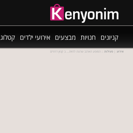
קניונים
חנויות
מבצעים
אירועי ילדים
קטלוגי
אירוע
|
פעילות
:: המופע הארנב שרצה להיות... ב קניון דרורים