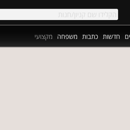
ם
חדשות
כתבות
משפחה
מקצועי