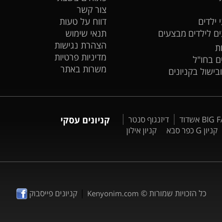
צור קשר
 ילדים
דווח על טעות
ים לילדים
מבצעים
תנאי שימוש
הצהרת נגישות
ת
מדיניות פרטיות
ים בחו"ל
משרות באתר
ובישול בקניונים
דיזנגוף סנטר
קניונים עסקי
קניון G כפר סבא
קניון אילון
|
כל הזכויות שמורות ©
קניונים פייסבוק
Kenyonim.com