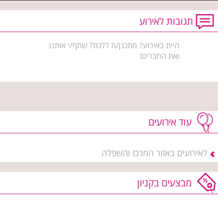
תגובות לאירוע
היית באירוע? מתכנן/ת ללכת? שתף/י אותנו
ואת החברים!
עוד אירועים
לאירועים באזור המרכז והשפלה
מבצעים בקניון