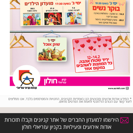
*
המידע אודות ארועים ומבצעים הנו באחריות הקניונים, החנויות והמפרסמים בלבד. אנו ממליצים
ליצור קשר עם הגורם הרלוונטי ולאמת את הפרטים מראש.
הירשמו למועדון החברים של אתר קניונים וקבלו תזכורות
אודות אירועים ופעילויות בקניון עזריאלי חולון