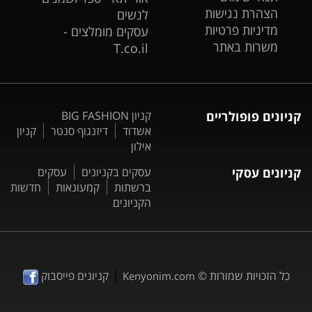
הצהרת נגישות
לנשים
מדיניות פרטיות
עסקים מומלצים -
משרות באתר
T.co.il
קניונים פופולריים
קניון BIG FASHION
אשדוד
דיזנגוף סנטר
קניון
אילון
קניונים עסקי
עסקים בקניונים
עסקים
ברשתות
קמעונאות
חדשות
הקניונים
|
כל הזכויות שמורות ©
קניונים פייסבוק
Kenyonim.com