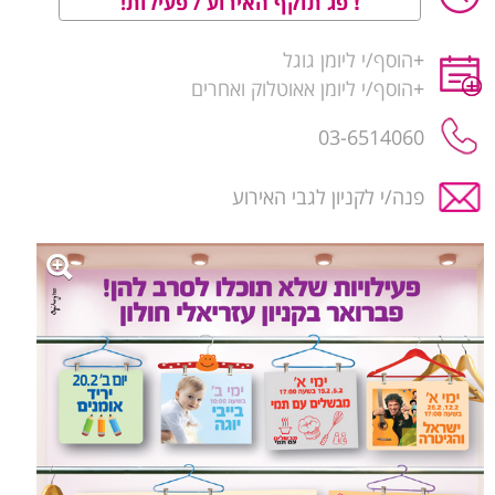
פג תוקף האירוע / פעילות!
+
הוסף/י ליומן גוגל
+
הוסף/י ליומן אאוטלוק ואחרים
03-6514060
פנה/י לקניון לגבי האירוע