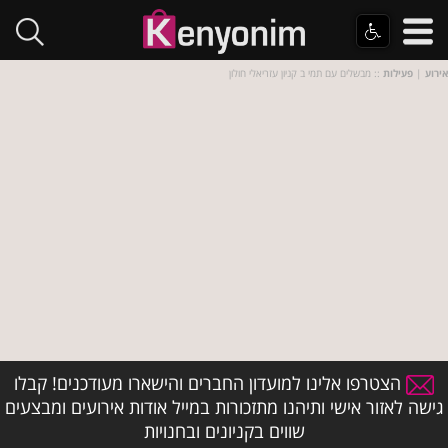
אירוע
|
פעילות
:: מבשלים עם תמי ב קניון עזריאלי חולון
הצטרפו אלינו למועדון החברים והישארו מעודכנים! קבלו
גישה לאזור אישי ותיהנו מתזכורות במייל אודות אירועים ומבצעים
שווים בקניונים ובחנויות