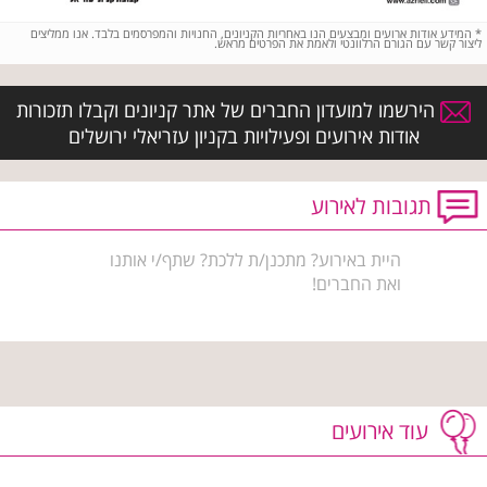
*
המידע אודות ארועים ומבצעים הנו באחריות הקניונים, החנויות והמפרסמים בלבד. אנו ממליצים
ליצור קשר עם הגורם הרלוונטי ולאמת את הפרטים מראש.
הירשמו למועדון החברים של אתר קניונים וקבלו תזכורות
אודות אירועים ופעילויות בקניון עזריאלי ירושלים
תגובות לאירוע
היית באירוע? מתכנן/ת ללכת? שתף/י אותנו
ואת החברים!
עוד אירועים