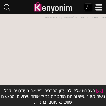
אירוע
|
פעילות
:: יריד איכרים בכל יום שישי ב קניון עזריאלי ירושלים
הצטרפו אלינו למועדון החברים והישארו מעודכנים! קבלו
גישה לאזור אישי ותיהנו מתזכורות במייל אודות אירועים ומבצעים
שווים בקניונים ובחנויות