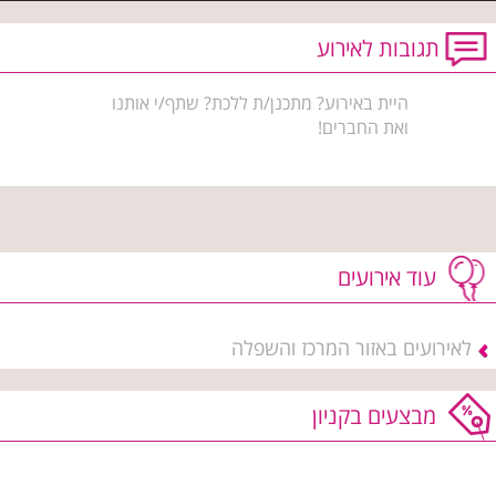
תגובות לאירוע
היית באירוע? מתכנן/ת ללכת? שתף/י אותנו
ואת החברים!
עוד אירועים
לאירועים באזור המרכז והשפלה
מבצעים בקניון