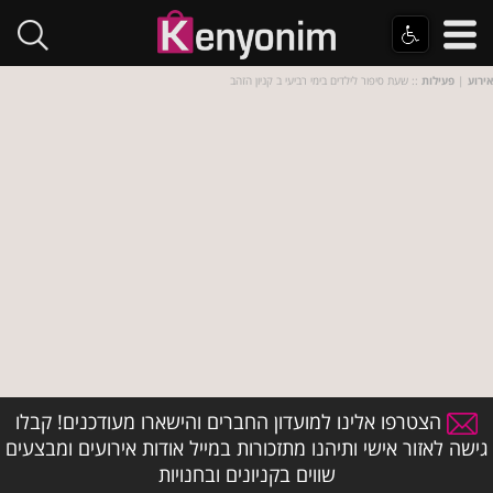
אירוע
|
פעילות
:: שעת סיפור לילדים בימי רביעי ב קניון הזהב
הצטרפו אלינו למועדון החברים והישארו מעודכנים! קבלו
גישה לאזור אישי ותיהנו מתזכורות במייל אודות אירועים ומבצעים
שווים בקניונים ובחנויות