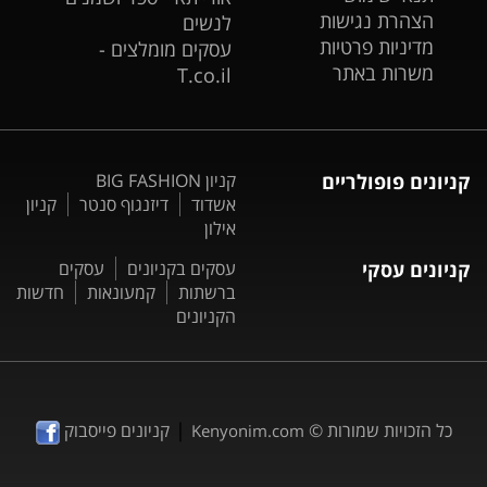
הצהרת נגישות
לנשים
מדיניות פרטיות
עסקים מומלצים -
משרות באתר
T.co.il
קניונים פופולריים
קניון BIG FASHION
אשדוד
דיזנגוף סנטר
קניון
אילון
קניונים עסקי
עסקים בקניונים
עסקים
ברשתות
קמעונאות
חדשות
הקניונים
|
כל הזכויות שמורות ©
קניונים פייסבוק
Kenyonim.com