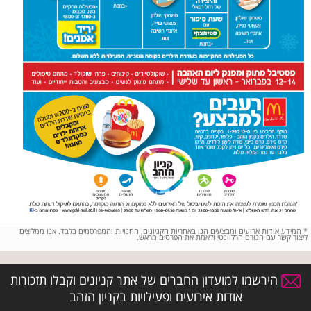
*
המידע אודות ארועים ומבצעים הנו באחריות הקניונים, החנויות והמפרסמים בלבד. אנו ממליצים
ליצור קשר עם הגורם הרלוונטי ולאמת את הפרטים מראש.
הירשמו למועדון החברים של אתר קניונים וקבלו תזכורות
אודות אירועים ופעילויות בקניון הזהב