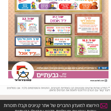
*
המידע אודות ארועים ומבצעים הנו באחריות הקניונים, החנויות והמפרסמים בלבד. אנו ממליצים
ליצור קשר עם הגורם הרלוונטי ולאמת את הפרטים מראש.
הירשמו למועדון החברים של אתר קניונים וקבלו תזכורות