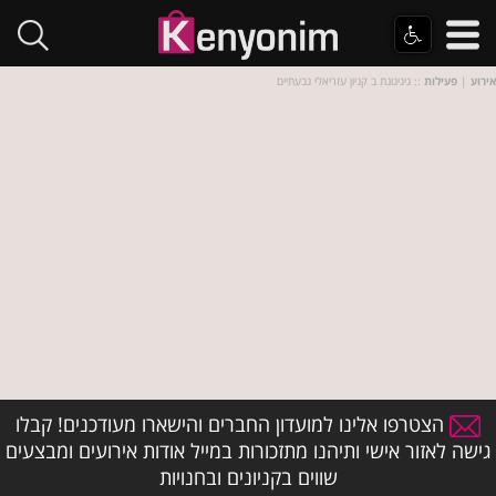
אירוע
|
פעילות
:: גיגיגונת ב קניון עזריאלי גבעתיים
הצטרפו אלינו למועדון החברים והישארו מעודכנים! קבלו
גישה לאזור אישי ותיהנו מתזכורות במייל אודות אירועים ומבצעים
שווים בקניונים ובחנויות