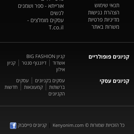
תנאי שימוש
אורייתא - ספר ושמנים
הצהרת נגישות
לנשים
מדיניות פרטיות
עסקים מומלצים -
משרות באתר
T.co.il
קניונים פופולריים
קניון BIG FASHION
אשדוד
דיזנגוף סנטר
קניון
אילון
קניונים עסקי
עסקים בקניונים
עסקים
ברשתות
קמעונאות
חדשות
הקניונים
|
כל הזכויות שמורות ©
קניונים פייסבוק
Kenyonim.com