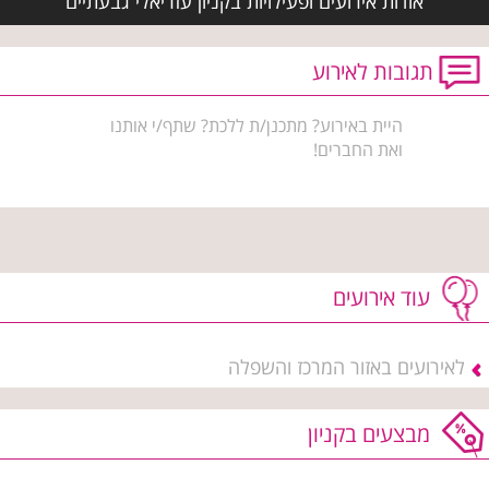
אודות אירועים ופעילויות בקניון עזריאלי גבעתיים
תגובות לאירוע
היית באירוע? מתכנן/ת ללכת? שתף/י אותנו
ואת החברים!
עוד אירועים
לאירועים באזור המרכז והשפלה
מבצעים בקניון