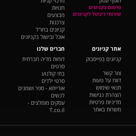
הוסף עסק
מרכזי קניות
פרסום בקניונים
חנויות
שירותי דיגיטל לקניונים
מבצעים
צרכנות
קניונים בחו"ל
אוכל ובישול בקניונים
אתר קניונים
חברים שלנו
קניונים בפייסבוק
דוחות מדיה חברתית
סרטים
צור קשר
בתי קולנוע
דווח על טעות
סרטי ילדים
תנאי שימוש
אורייתא - ספר ושמנים
הצהרת נגישות
לנשים
מדיניות פרטיות
עסקים מומלצים -
משרות באתר
T.co.il