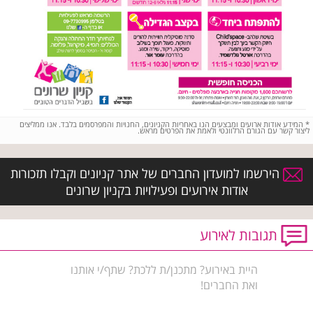
*
המידע אודות ארועים ומבצעים הנו באחריות הקניונים, החנויות והמפרסמים בלבד. אנו ממליצים
ליצור קשר עם הגורם הרלוונטי ולאמת את הפרטים מראש.
הירשמו למועדון החברים של אתר קניונים וקבלו תזכורות
אודות אירועים ופעילויות בקניון שרונים
תגובות לאירוע
היית באירוע? מתכנן/ת ללכת? שתף/י אותנו
ואת החברים!