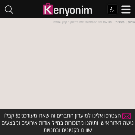
אירוע
|
פעילות
:: סדנאות ליווי התפתחותי לאם ולתינוק ב קניון שרונים
הצטרפו אלינו למועדון החברים והישארו מעודכנים! קבלו
גישה לאזור אישי ותיהנו מתזכורות במייל אודות אירועים ומבצעים
שווים בקניונים ובחנויות