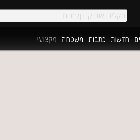
ם
חדשות
כתבות
משפחה
מקצועי