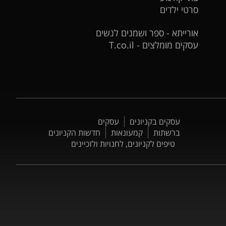
סרטי ילדים
אורייתא - ספר ושמנים לנשים
עסקים מומלצים - T.co.il
עסקים בקניונים
עסקים
ברשתות
קמעונאות
חדשות הקניונים
טיפים לקניונים, לחנויות ולזכיינים