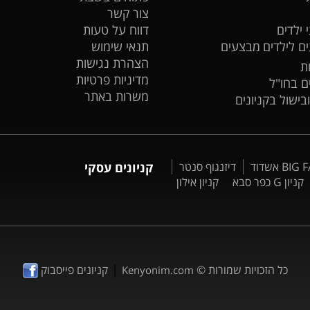
צור קשר
 ילדים
דווח על טעות
ים לילדים
מבצעים
תנאי שימוש
הצהרת נגישות
ת
מדיניות פרטיות
ים בחו"ל
משרות באתר
ובישול בקניונים
דיזנגוף סנטר
קניונים עסקי
קניון G כפר סבא
קניון אילון
|
כל הזכויות שמורות ©
קניונים פייסבוק
Kenyonim.com