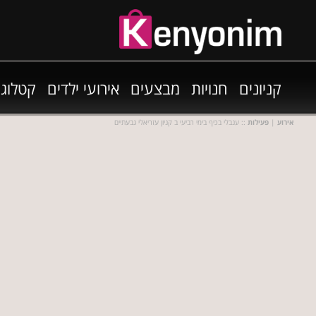
קניונים
חנויות
מבצעים
אירועי ילדים
קטלוגי
אירוע
|
פעילות
:: ענבלי בכיף בימי רביעי ב קניון עזריאלי גבעתיים