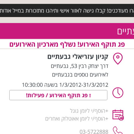
מעודכנים! קבלו גישה לאזור אישי ותיהנו מתזכורות במייל אודות א
תיים
פג תוקף האירוע! נשלף מארכיון האירועים
קניון עזריאלי גבעתיים
דרך יצחק רבין 53
,
גבעתיים
לאירועים נוספים בגבעתיים
1/3/2012-31/3/2012 בשעה 10:30:00
פג תוקף האירוע / פעילות!
+
הוסף/י ליומן גוגל
+
הוסף/י ליומן אאוטלוק ואחרים
03-5722888