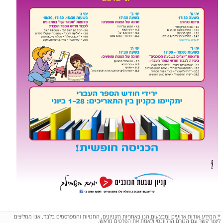
*
המידע אודות ארועים ומבצעים הנו באחריות הקניונים, החנויות והמפרסמים בלבד. אנו ממליצים
ליצור קשר עם הגורם הרלוונטי ולאמת את הפרטים מראש.