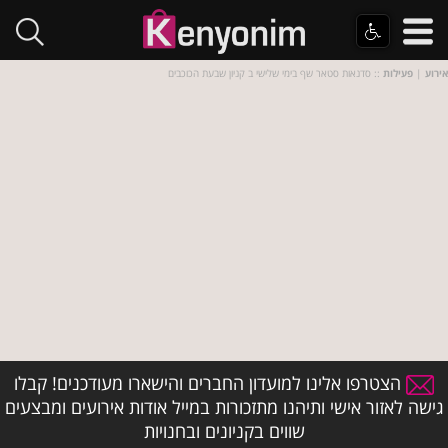
אירוע
|
פעילות
:: סדנאות סטאר שף בימי שלישי ב קניון שבעת הכוכבים
הצטרפו אלינו למועדון החברים והישארו מעודכנים! קבלו
גישה לאזור אישי ותיהנו מתזכורות במייל אודות אירועים ומבצעים
שווים בקניונים ובחנויות