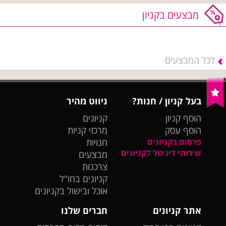
מבצעים בקניון
לכל המבצעים
בעל קניון / חנות?
ניווט מהיר
הוסף קניון
קניונים
הוסף עסק
מרכזי קניות
פרסום בקניונים
חנויות
שירותי דיגיטל לקניונים
מבצעים
צרכנות
קניונים בחו"ל
אוכל ובישול בקניונים
אתר קניונים
חברים שלנו