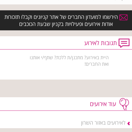
הירשמו למועדון החברים של אתר קניונים וקבלו תזכורות
אודות אירועים ופעילויות בקניון שבעת הכוכבים
תגובות לאירוע
היית באירוע? מתכנן/ת ללכת? שתף/י אותנו
ואת החברים!
עוד אירועים
לאירועים באזור השרון