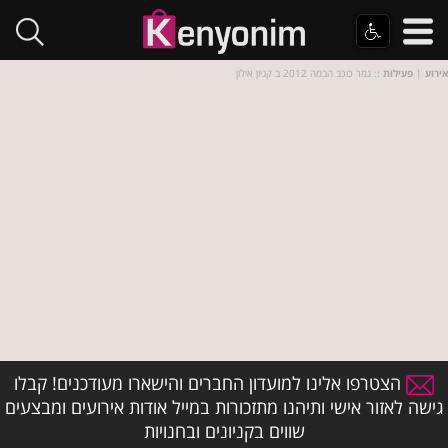
אירוע
|
פעילות
:: גמר כוכב הבמה 2012 ב קניון אילון
הצטרפו אלינו למועדון החברים והישארו מעודכנים! קבלו
גישה לאזור אישי ותיהנו מתזכורות במייל אודות אירועים ומבצעים
שווים בקניונים ובחנויות