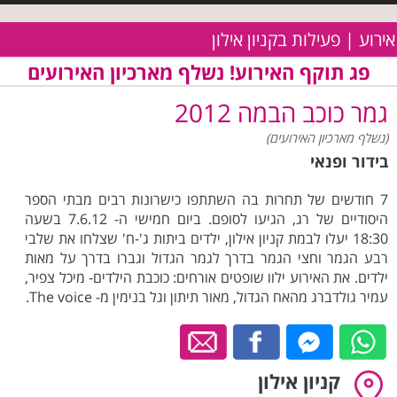
אירוע | פעילות בקניון אילון
פג תוקף האירוע! נשלף מארכיון האירועים
גמר כוכב הבמה 2012
(נשלף מארכיון האירועים)
בידור ופנאי
7 חודשים של תחרות בה השתתפו כישרונות רבים מבתי הספר
היסודיים של רג, הגיעו לסופם. ביום חמישי ה- 7.6.12 בשעה
18:30 יעלו לבמת קניון אילון, ילדים ביתות ג'-ח' שצלחו את שלבי
רבע הגמר וחצי הגמר בדרך לגמר הגדול וגברו בדרך על מאות
ילדים. את האירוע ילוו שופטים אורחים: כוכבת הילדים- מיכל צפיר,
עמיר גולדברג מהאח הגדול, מאור תיתון וגל בנימין מ- The voice.
קניון אילון