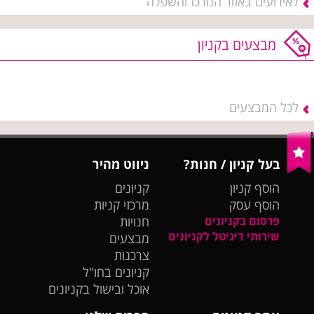
לאירועים באזור המרכז והשפלה
מבצעים בקניון
לכל המבצעים
בעל קניון / חנות?
ניווט מהיר
הוסף קניון
קניונים
הוסף עסק
מרכזי קניות
פרסום בקניונים
חנויות
שירותי דיגיטל לקניונים
מבצעים
צרכנות
קניונים בחו"ל
אוכל ובישול בקניונים