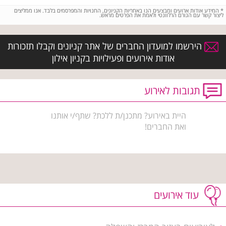
*
המידע אודות ארועים ומבצעים הנו באחריות הקניונים, החנויות והמפרסמים בלבד. אנו ממליצים
ליצור קשר עם הגורם הרלוונטי ולאמת את הפרטים מראש.
הירשמו למועדון החברים של אתר קניונים וקבלו תזכורות
אודות אירועים ופעילויות בקניון אילון
תגובות לאירוע
היית באירוע? מתכנן/ת ללכת? שתף/י אותנו
ואת החברים!
עוד אירועים