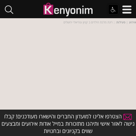
אירוע
|
פעילות
:: רינת מלכת הילדים ב קניון עזריאלי ירושלים
הצטרפו אלינו למועדון החברים והישארו מעודכנים! קבלו
גישה לאזור אישי ותיהנו מתזכורות במייל אודות אירועים ומבצעים
שווים בקניונים ובחנויות