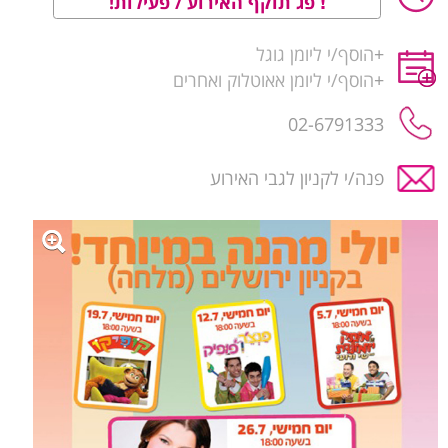
פג תוקף האירוע / פעילות!
+
הוסף/י ליומן גוגל
+
הוסף/י ליומן אאוטלוק ואחרים
02-6791333
פנה/י לקניון לגבי האירוע