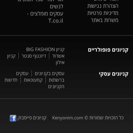
הצהרת נגישות
לנשים
מדיניות פרטיות
עסקים מומלצים -
משרות באתר
T.co.il
קניונים פופולריים
קניון BIG FASHION
אשדוד
דיזנגוף סנטר
קניון
אילון
קניונים עסקי
עסקים בקניונים
עסקים
ברשתות
קמעונאות
חדשות
הקניונים
|
כל הזכויות שמורות ©
קניונים פייסבוק
Kenyonim.com