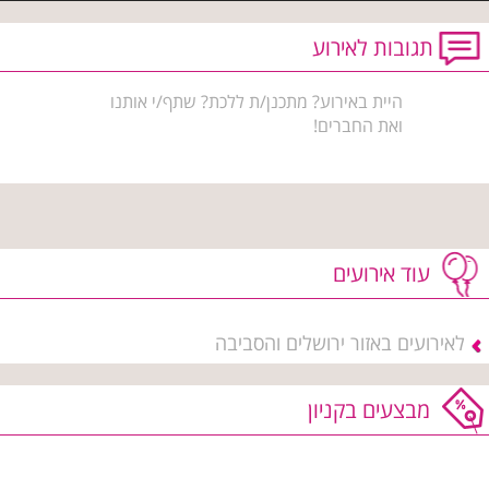
תגובות לאירוע
היית באירוע? מתכנן/ת ללכת? שתף/י אותנו
ואת החברים!
עוד אירועים
לאירועים באזור ירושלים והסביבה
מבצעים בקניון