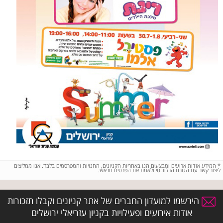
*
המידע אודות ארועים ומבצעים הנו באחריות הקניונים, החנויות והמפרסמים בלבד. אנו ממליצים
ליצור קשר עם הגורם הרלוונטי ולאמת את הפרטים מראש.
הירשמו למועדון החברים של אתר קניונים וקבלו תזכורות
אודות אירועים ופעילויות בקניון עזריאלי ירושלים