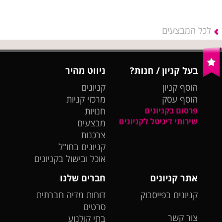
לכל המבצעים
בעל קניון / חנות?
ניווט מהיר
הוסף קניון
קניונים
הוסף עסק
מרכזי קניות
פרסום בקניונים
חנויות
שירותי דיגיטל לקניונים
מבצעים
צרכנות
קניונים בחו"ל
אוכל ובישול בקניונים
אתר קניונים
חברים שלנו
קניונים בפייסבוק
דוחות מדיה חברתית
סרטים
צור קשר
בתי קולנוע