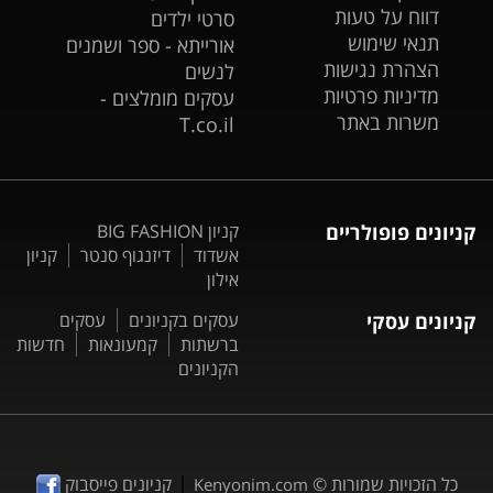
דווח על טעות
סרטי ילדים
תנאי שימוש
אורייתא - ספר ושמנים
הצהרת נגישות
לנשים
מדיניות פרטיות
עסקים מומלצים -
משרות באתר
T.co.il
קניונים פופולריים
קניון BIG FASHION
אשדוד
דיזנגוף סנטר
קניון
אילון
קניונים עסקי
עסקים בקניונים
עסקים
ברשתות
קמעונאות
חדשות
הקניונים
|
כל הזכויות שמורות ©
קניונים פייסבוק
Kenyonim.com