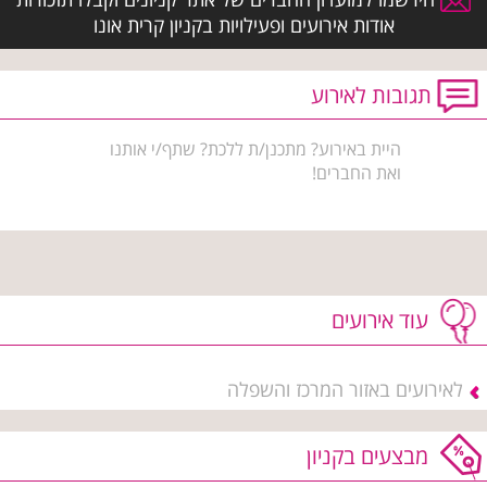
אודות אירועים ופעילויות בקניון קרית אונו
תגובות לאירוע
היית באירוע? מתכנן/ת ללכת? שתף/י אותנו
ואת החברים!
עוד אירועים
לאירועים באזור המרכז והשפלה
מבצעים בקניון