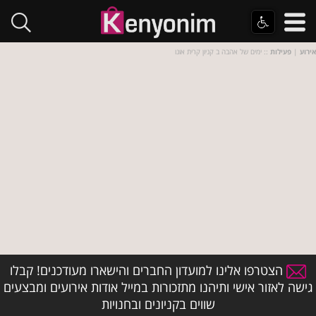
אירוע
|
פעילות
:: ימים של אהבה ב קניון קרית אונו
הצטרפו אלינו למועדון החברים והישארו מעודכנים! קבלו
גישה לאזור אישי ותיהנו מתזכורות במייל אודות אירועים ומבצעים
שווים בקניונים ובחנויות