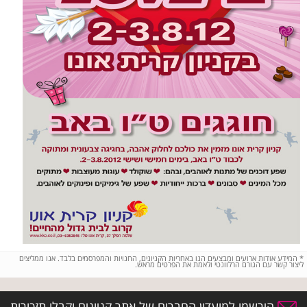
*
המידע אודות ארועים ומבצעים הנו באחריות הקניונים, החנויות והמפרסמים בלבד. אנו ממליצים
ליצור קשר עם הגורם הרלוונטי ולאמת את הפרטים מראש.
הירשמו למועדון החברים של אתר קניונים וקבלו תזכורות