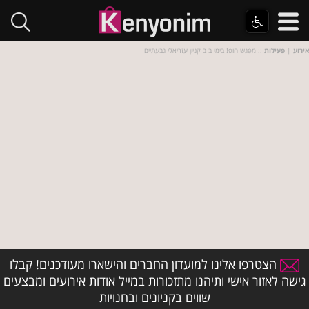
אירוע
|
פעילות
:: מפגש הופ! בימי ב ב קניון עזריאלי גבעתיים
הצטרפו אלינו למועדון החברים והישארו מעודכנים! קבלו
גישה לאזור אישי ותיהנו מתזכורות במייל אודות אירועים ומבצעים
שווים בקניונים ובחנויות