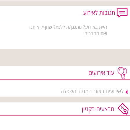
תגובות לאירוע
היית באירוע? מתכנן/ת ללכת? שתף/י אותנו
ואת החברים!
עוד אירועים
לאירועים באזור המרכז והשפלה
מבצעים בקניון