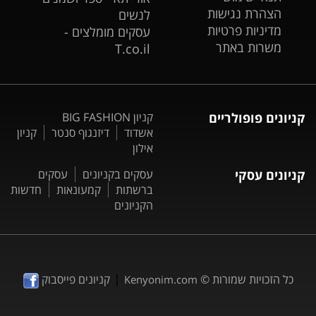
הצהרת נגישות
לנשים
מדיניות פרטיות
עסקים מומלצים -
משרות באתר
T.co.il
קניונים פופולריים
קניון BIG FASHION
אשדוד
דיזנגוף סנטר
קניון
אילון
קניונים עסקי
עסקים בקניונים
עסקים
ברשתות
קמעונאות
חדשות
הקניונים
|
כל הזכויות שמורות ©
קניונים פייסבוק
Kenyonim.com