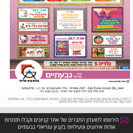
*
המידע אודות ארועים ומבצעים הנו באחריות הקניונים, החנויות והמפרסמים בלבד. אנו ממליצים
ליצור קשר עם הגורם הרלוונטי ולאמת את הפרטים מראש.
הירשמו למועדון החברים של אתר קניונים וקבלו תזכורות
אודות אירועים ופעילויות בקניון עזריאלי גבעתיים