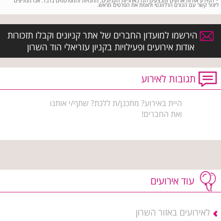
*
המידע אודות ארועים ומבצעים הנו באחריות הקניונים, החנויות והמפרסמים בלבד. אנו ממליצים
ליצור קשר עם הגורם הרלוונטי ולאמת את הפרטים מראש.
הירשמו למועדון החברים של אתר קניונים וקבלו תזכורות
אודות אירועים ופעילויות בקניון עזריאלי הוד השרון
תגובות לאירוע
היית באירוע? מתכנן/ת ללכת? שתף/י אותנו
ואת החברים!
עוד אירועים
לאירועים באזור השרון