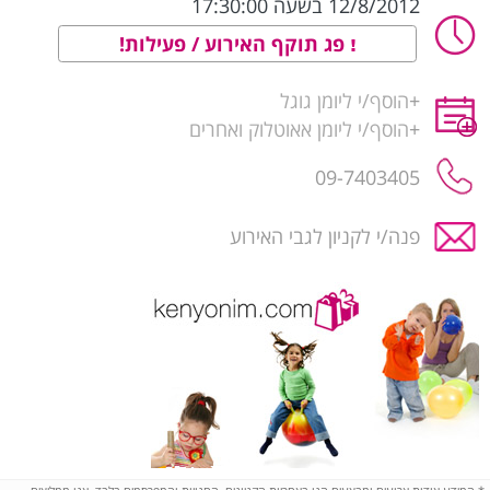
12/8/2012 בשעה 17:30:00
פג תוקף האירוע / פעילות!
+
הוסף/י ליומן גוגל
+
הוסף/י ליומן אאוטלוק ואחרים
09-7403405
פנה/י לקניון לגבי האירוע