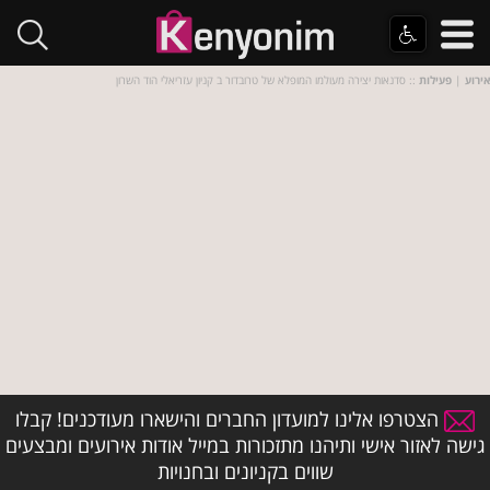
אירוע
|
פעילות
:: סדנאות יצירה מעולמו המופלא של טרובדור ב קניון עזריאלי הוד השרון
הצטרפו אלינו למועדון החברים והישארו מעודכנים! קבלו
גישה לאזור אישי ותיהנו מתזכורות במייל אודות אירועים ומבצעים
שווים בקניונים ובחנויות