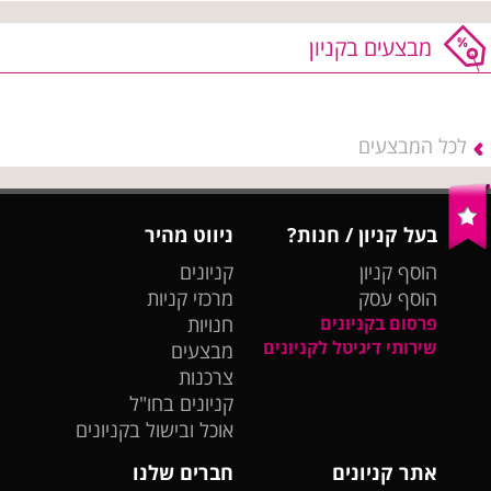
מבצעים בקניון
לכל המבצעים
בעל קניון / חנות?
ניווט מהיר
הוסף קניון
קניונים
הוסף עסק
מרכזי קניות
פרסום בקניונים
חנויות
שירותי דיגיטל לקניונים
מבצעים
צרכנות
קניונים בחו"ל
אוכל ובישול בקניונים
אתר קניונים
חברים שלנו