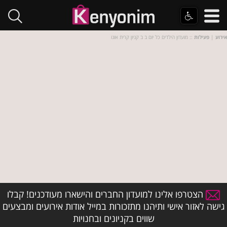
אירוע
|
פעילות
:: מועדון הילדים כל יום ב ב קניון קרית אונו
הצטרפו אלינו למועדון החברים והישארו מעודכנים! קבלו
גישה לאזור אישי ותיהנו מתזכורות במייל אודות אירועים ומבצעים
שווים בקניונים ובחנויות