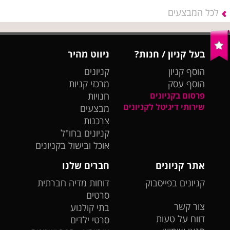
לכל המבצעים
בעל קניון / חנות?
ניווט מהיר
הוסף קניון
קניונים
הוסף עסק
מרכזי קניות
פרסום בקניונים
חנויות
שירותי דיגיטל לקניונים
מבצעים
צרכנות
קניונים בחו"ל
אוכל ובישול בקניונים
אתר קניונים
חברים שלנו
קניונים בפייסבוק
דוחות מדיה חברתית
סרטים
צור קשר
בתי קולנוע
דווח על טעות
סרטי ילדים