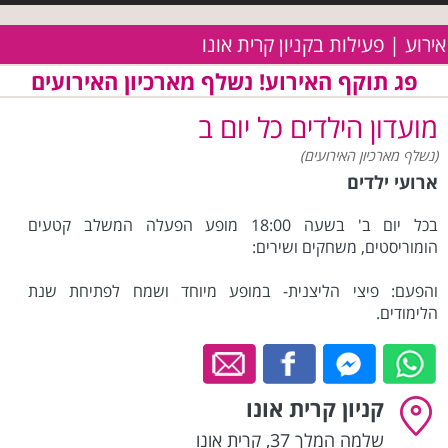
אירוע | פעילות בקניון קרית אונו
פג תוקף האירוע! נשלף מארכיון האירועים
מועדון הילדים כל יום ב
(נשלף מארכיון האירועים)
ארועי ילדים
בכל יום ב' בשעה 18:00 מופע הפעלה המשלב קטעים
הומוריסטים, משחקים ושירים:
והפעם: פיצי הליצנית- במופע מיוחד ושמח לפתיחת שנת
הלימודים.
קניון קרית אונו
שלמה המלך 37
,
קרית אונו