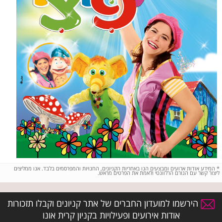
*
המידע אודות ארועים ומבצעים הנו באחריות הקניונים, החנויות והמפרסמים בלבד. אנו ממליצים
ליצור קשר עם הגורם הרלוונטי ולאמת את הפרטים מראש.
הירשמו למועדון החברים של אתר קניונים וקבלו תזכורות
אודות אירועים ופעילויות בקניון קרית אונו