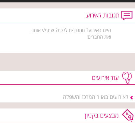
תגובות לאירוע
היית באירוע? מתכנן/ת ללכת? שתף/י אותנו
ואת החברים!
עוד אירועים
לאירועים באזור המרכז והשפלה
מבצעים בקניון