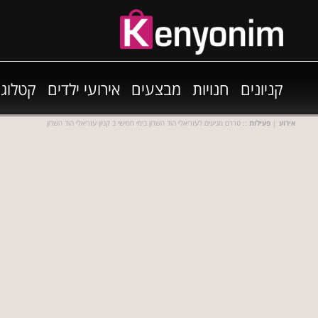
קניונים
חנויות
מבצעים
אירועי ילדים
קטלוגי
אירוע
|
פעילות
:: טררם מגיעים לעזריאלי הוד השרון בימי חמישי ב קניון עזריאלי הוד השרון