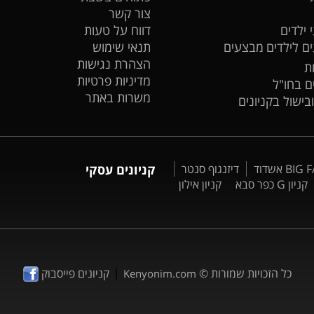
צור קשר
 ילדים
דווח על טעות
ים לילדים
מבצעים
תנאי שימוש
הצהרת נגישות
ת
מדיניות פרטיות
ים בחו"ל
משרות באתר
ובישול בקניונים
דיזנגוף סנטר
קניונים עסקי
קניון G כפר סבא
קניון אילון
|
כל הזכויות שמורות ©
קניונים פייסבוק
Kenyonim.com