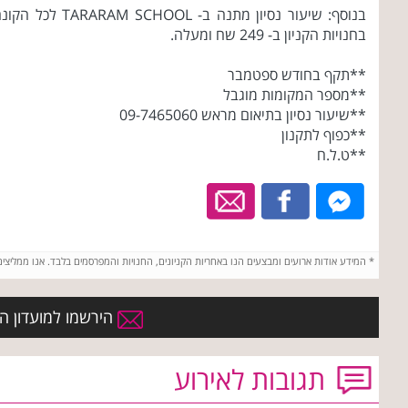
בנוסף: שיעור נסיון מתנה ב- TARARAM SCHOOL לכל 
בחנויות הקניון ב- 249 שח ומעלה.
**תקף בחודש ספטמבר
**מספר המקומות מוגבל
**שיעור נסיון בתיאום מראש 09-7465060
**כפוף לתקנון
**ט.ל.ח
*
המידע אודות ארועים ומבצעים הנו באחריות הקניונים, החנויות והמפרסמים בלבד. אנו ממליצי
הירשמו למועדון החב
תגובות לאירוע