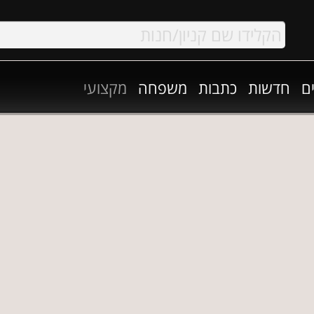
ם
חדשות
כתבות
משפחה
מקצועי