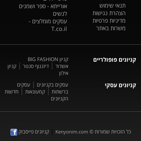
תנאי שימוש
אורייתא - ספר ושמנים
הצהרת נגישות
לנשים
מדיניות פרטיות
עסקים מומלצים -
משרות באתר
T.co.il
קניונים פופולריים
קניון BIG FASHION
אשדוד
דיזנגוף סנטר
קניון
אילון
קניונים עסקי
עסקים בקניונים
עסקים
ברשתות
קמעונאות
חדשות
הקניונים
|
כל הזכויות שמורות ©
קניונים פייסבוק
Kenyonim.com