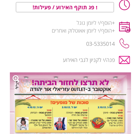
פג תוקף האירוע / פעילות!
+
הוסף/י ליומן גוגל
+
הוסף/י ליומן אאוטלוק ואחרים
03-5335014
פנה/י לקניון לגבי האירוע