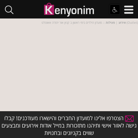
:: מועדון הילדים בימי ראשון ב קניון אור יהודה אאוטלט (Outlet)
אירוע
|
פעילות
הצטרפו אלינו למועדון החברים והישארו מעודכנים! קבלו
גישה לאזור אישי ותיהנו מתזכורות במייל אודות אירועים ומבצעים
שווים בקניונים ובחנויות