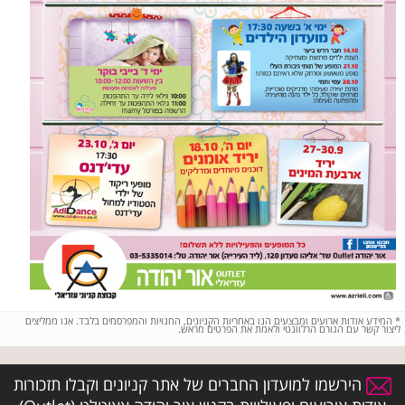
*
המידע אודות ארועים ומבצעים הנו באחריות הקניונים, החנויות והמפרסמים בלבד. אנו ממליצים
ליצור קשר עם הגורם הרלוונטי ולאמת את הפרטים מראש.
הירשמו למועדון החברים של אתר קניונים וקבלו תזכורות