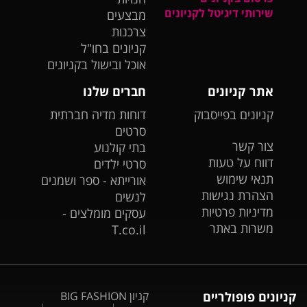
שירותי דיגיטל לקניונים
מבצעים
צרכנות
קניונים בחו"ל
אוכל ובישול בקניונים
אתר קניונים
חברים שלנו
קניונים בפייסבוק
דוחות מדיה חברתית
סרטים
צור קשר
בתי קולנוע
דווח על טעות
סרטי ילדים
תנאי שימוש
אורייתא - ספר ושמנים
הצהרת נגישות
לנשים
מדיניות פרטיות
עסקים מומלצים -
משרות באתר
T.co.il
קניונים פופולריים
קניון BIG FASHION