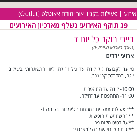
אירוע | פעילות בקניון אור יהודה אאוטלט (Outlet)
פג תוקף האירוע! נשלף מארכיון האירועים
בייבי בוקר כל יום ד
(נשלף מארכיון האירועים)
ארועי ילדים
מיועד לקבוצת גיל לידה עד גיל זחילה. ליווי התפתחותי בשילוב
יוגה, בהדרכת קרן נגר.
10:00- לידה עד התהפכות.
11:00- התהפכות עד זחילה.
**הפעילות תתקיים במתחם הג'ימבורי בקומה 1-
**ההשתתפות חופשית
**על בסיס מקום פנוי
**זכות השינוי שמורה למארגנים