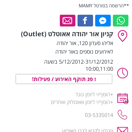
**הרשמה בפורטל MAMY
קניון אור יהודה אאוטלט (Outlet)
אליהו סעדון 120
,
אור יהודה
לאירועים נוספים באור יהודה
5/12/2012-31/12/2012 בשעה
10:00,11:00
פג תוקף האירוע / פעילות!
+
הוסף/י ליומן גוגל
+
הוסף/י ליומן אאוטלוק ואחרים
03-5335014
פנה/י לקניון לגבי האירוע