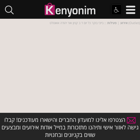
:: בייבי בוקר כל יום ד ב קניון אור יהודה אאוטלט (Outlet)
אירוע
|
פעילות
הצטרפו אלינו למועדון החברים והישארו מעודכנים! קבלו
גישה לאזור אישי ותיהנו מתזכורות במייל אודות אירועים ומבצעים
שווים בקניונים ובחנויות