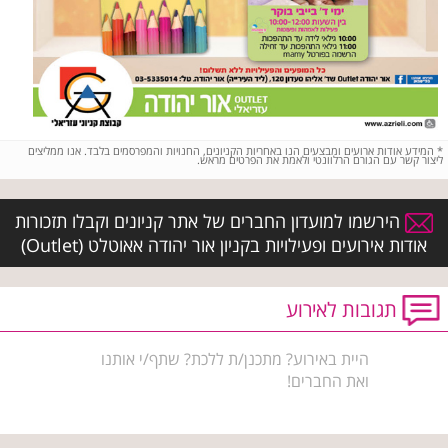
*
המידע אודות ארועים ומבצעים הנו באחריות הקניונים, החנויות והמפרסמים בלבד. אנו ממליצים
ליצור קשר עם הגורם הרלוונטי ולאמת את הפרטים מראש.
הירשמו למועדון החברים של אתר קניונים וקבלו תזכורות
אודות אירועים ופעילויות בקניון אור יהודה אאוטלט (Outlet)
תגובות לאירוע
היית באירוע? מתכנן/ת ללכת? שתף/י אותנו
ואת החברים!